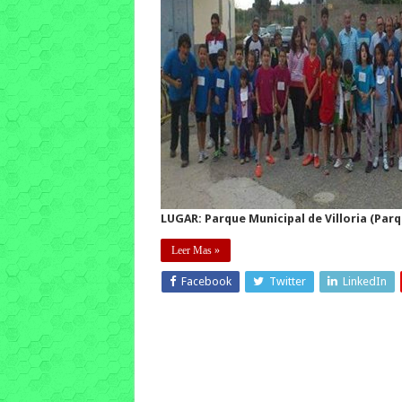
LUGAR: Parque Municipal de Villoria (Parq
Leer Mas »
Facebook
Twitter
LinkedIn