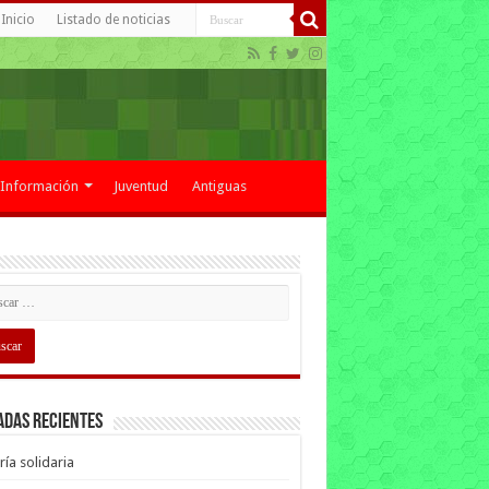
Inicio
Listado de noticias
Información
Juventud
Antiguas
adas recientes
ría solidaria