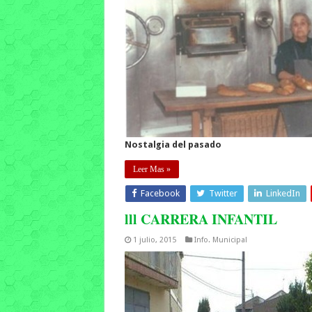
Nostalgia del pasado
Leer Mas »
Facebook
Twitter
LinkedIn
lll CARRERA INFANTIL
1 julio, 2015
Info. Municipal