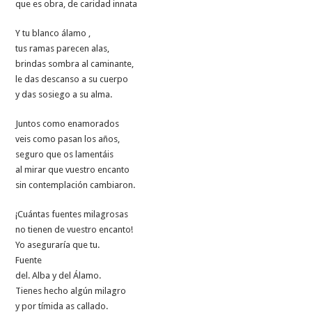
que es obra, de caridad innata
Y tu blanco álamo ,
tus ramas parecen alas,
brindas sombra al caminante,
le das descanso a su cuerpo
y das sosiego a su alma.
Juntos como enamorados
veis como pasan los años,
seguro que os lamentáis
al mirar que vuestro encanto
sin contemplación cambiaron.
¡Cuántas fuentes milagrosas
no tienen de vuestro encanto!
Yo aseguraría que tu.
Fuente
del. Alba y del Álamo.
Tienes hecho algún milagro
y por tímida as callado.