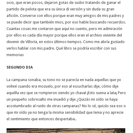
ocio, que eran pocos, dejaron gotas de sudor tratando de ganar el
partido de pelota que era su única di versión y sin duda su gran
afición. Converse con ellos porque eran muy amigos de mis padres y
se puede decir que también mios, por eso hable buscando recuerdos.
Cuantas cosas me contaron que aquí no cuento, pero mi admiración
por ellos es cada día mayor porque ellos eran el archivo viviente del
devenir de Villoría, en estos últimos tiempos. Como me abría gustado
verlos hablar con mis padre. Qué libro se podría escribir con sus
memorias
SEGUNDO DIA
La campana sonaba, su tono no se parecía en nada aquellas que yo
volteé cuando era mozuelo, por eso al escucharlas dije, cómo dije
aquélla vez que se rompieron siendo yo chaval ¡Esto suena a lata¡ Pero
un pequeño sobresalto me invadió y dije ¿Quizás mi oído se haya
acostumbrado al ruido de otras campanas? No lo sé, quizás sea eso o
que mi oído ya no tenga la misma sensibilidad que tenia y no aprecie
el sentimiento que entonces despertaba..