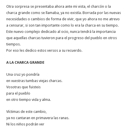
Otra sorpresa se presentaba ahora ante mi vista, el charcón o la
charca grande como se llamaba, ya no existía. Borrada por las nuevas
necesidades o cambios de forma de vivir, que yo ahora no me atrevo
a censurar, si son tan importante como lo era la charca en su tiempo.
Este nuevo complejo dedicado al ocio, nunca tendrá la importancia
que aquellas charcas tuvieron para el progreso del pueblo en otros
tiempos.
Por eso les dedico estos versos a su recuerdo.
A LA CHARCA GRANDE
Una cruz yo pondría
en vuestras tumbas viejas charcas.
Vosotras que fuisteis
para el pueblo
en otro tiempo vida y alma.
Víctimas de este cambio,
ya no cantaran en primavera las ranas.
Ni los niños podrán ver