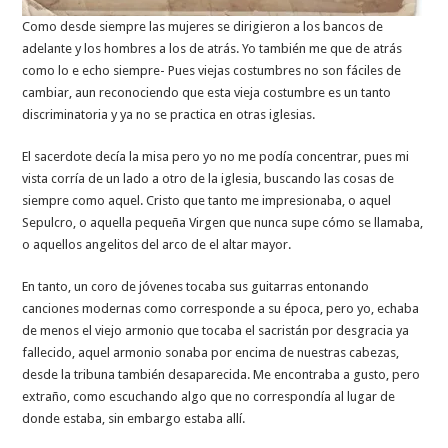
Como desde siempre las mujeres se dirigieron a los bancos de
adelante y los hombres a los de atrás. Yo también me que de atrás
como lo e echo siempre- Pues viejas costumbres no son fáciles de
cambiar, aun reconociendo que esta vieja costumbre es un tanto
discriminatoria y ya no se practica en otras iglesias.
El sacerdote decía la misa pero yo no me podía concentrar, pues mi
vista corría de un lado a otro de la iglesia, buscando las cosas de
siempre como aquel. Cristo que tanto me impresionaba, o aquel
Sepulcro, o aquella pequeña Virgen que nunca supe cómo se llamaba,
o aquellos angelitos del arco de el altar mayor.
En tanto, un coro de jóvenes tocaba sus guitarras entonando
canciones modernas como corresponde a su época, pero yo, echaba
de menos el viejo armonio que tocaba el sacristán por desgracia ya
fallecido, aquel armonio sonaba por encima de nuestras cabezas,
desde la tribuna también desaparecida. Me encontraba a gusto, pero
extraño, como escuchando algo que no correspondía al lugar de
donde estaba, sin embargo estaba allí.