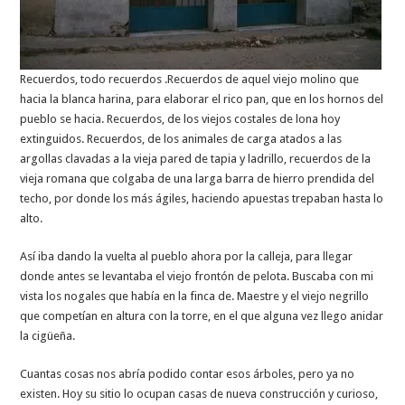
Recuerdos, todo recuerdos .Recuerdos de aquel viejo molino que
hacia la blanca harina, para elaborar el rico pan, que en los hornos del
pueblo se hacia. Recuerdos, de los viejos costales de lona hoy
extinguidos. Recuerdos, de los animales de carga atados a las
argollas clavadas a la vieja pared de tapia y ladrillo, recuerdos de la
vieja romana que colgaba de una larga barra de hierro prendida del
techo, por donde los más ágiles, haciendo apuestas trepaban hasta lo
alto.
Así iba dando la vuelta al pueblo ahora por la calleja, para llegar
donde antes se levantaba el viejo frontón de pelota. Buscaba con mi
vista los nogales que había en la finca de. Maestre y el viejo negrillo
que competían en altura con la torre, en el que alguna vez llego anidar
la cigüeña.
Cuantas cosas nos abría podido contar esos árboles, pero ya no
existen. Hoy su sitio lo ocupan casas de nueva construcción y curioso,