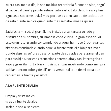
Ya era casi medio día, la sed me hizo recordar la fuente de Alba, seguí
el cauce del canal y pronto estuve junto a ella. Bebí de su fresca y fina
agua asta saciarme, quizá mas, porque es bien sabido de todos, que
de esta fuente se dice que cuanto más se bebe, mas se quiere.
Satisfecha mi sed, el gran álamo invitaba a sentarse a su lado y
disfrutar de su sombra, su inmensa copa cubría un gran espacio. Allí
estuve un rato grande contemplando a aquel hermoso árbol, cuantas
historias escucharía cuando aquella fuente tenía el pilón para lavar,
donde algunas señoras pasaron parte de sus vidas para ganar el pan
para sus hijos. Por esos recuerdos contemplaba y casi interrogaba al
viejo y gran álamo. La brisa movía sus hojas mostrando como siempre
su blanquecino color y de allí, unos versos salieron de mi boca que
recuerdan la fuente y el árbol.
A LA FUENTE DE ALBA
Limpia y cristalina es
tu agua fuente de alba,
sacias la sed al sediento,