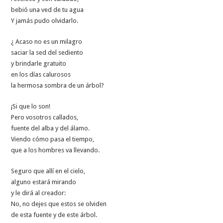
bebió una ved de tu agua
Y jamás pudo olvidarlo.
¿ Acaso no es un milagro
saciar la sed del sediento
y brindarle gratuito
en los días calurosos
la hermosa sombra de un árbol?
¡Si que lo son!
Pero vosotros callados,
fuente del alba y del álamo.
Viendo cómo pasa el tiempo,
que a los hombres va llevando.
Seguro que allí en el cielo,
alguno estará mirando
y le dirá al creador:
No, no dejes que estos se olviden
de esta fuente y de este árbol.