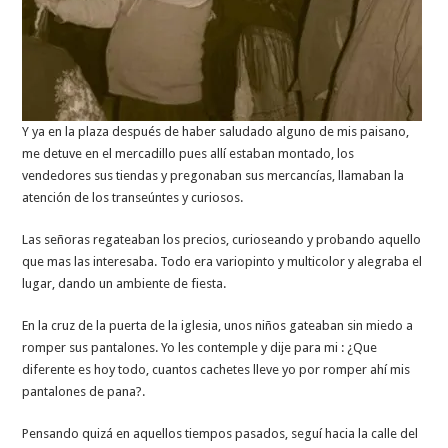
Y ya en la plaza después de haber saludado alguno de mis paisano,
me detuve en el mercadillo pues allí estaban montado, los
vendedores sus tiendas y pregonaban sus mercancías, llamaban la
atención de los transeúntes y curiosos.
Las señoras regateaban los precios, curioseando y probando aquello
que mas las interesaba. Todo era variopinto y multicolor y alegraba el
lugar, dando un ambiente de fiesta.
En la cruz de la puerta de la iglesia, unos niños gateaban sin miedo a
romper sus pantalones. Yo les contemple y dije para mi : ¿Que
diferente es hoy todo, cuantos cachetes lleve yo por romper ahí mis
pantalones de pana?.
Pensando quizá en aquellos tiempos pasados, seguí hacia la calle del