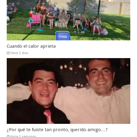
Cuando el calor aprieta
Hace 3 días
¿Por qué te fuiste tan pronto, querido amigo…?
Hace 2 semanas