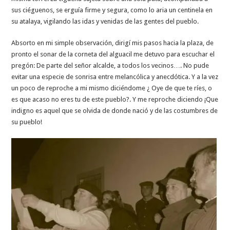
sus ciéguenos, se erguía firme y segura, como lo aria un centinela en
su atalaya, vigilando las idas y venidas de las gentes del pueblo.
Absorto en mi simple observación, dirigí mis pasos hacia la plaza, de
pronto el sonar de la corneta del alguacil me detuvo para escuchar el
pregón: De parte del señor alcalde, a todos los vecinos…. No pude
evitar una especie de sonrisa entre melancólica y anecdótica. Y a la vez
un poco de reproche a mi mismo diciéndome ¿ Oye de que te ríes, o
es que acaso no eres tu de este pueblo?. Y me reproche diciendo ¡Que
indigno es aquel que se olvida de donde nació y de las costumbres de
su pueblo!