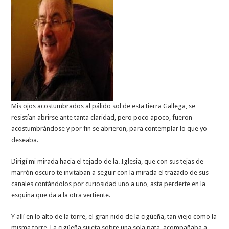
Mis ojos acostumbrados al pálido sol de esta tierra Gallega, se
resistían abrirse ante tanta claridad, pero poco apoco, fueron
acostumbrándose y por fin se abrieron, para contemplar lo que yo
deseaba.
Dirigí mi mirada hacia el tejado de la. Iglesia, que con sus tejas de
marrón oscuro te invitaban a seguir con la mirada el trazado de sus
canales contándolos por curiosidad uno a uno, asta perderte en la
esquina que da a la otra vertiente.
Y allí en lo alto de la torre, el gran nido de la cigüeña, tan viejo como la
misma torre. La cigüeña sujeta sobre una sola pata, acompañaba a