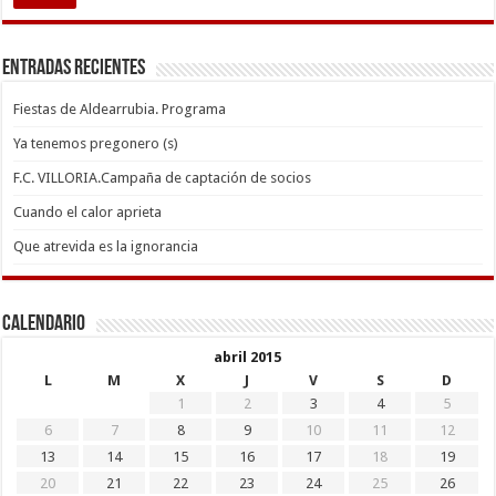
Entradas recientes
Fiestas de Aldearrubia. Programa
Ya tenemos pregonero (s)
F.C. VILLORIA.Campaña de captación de socios
Cuando el calor aprieta
Que atrevida es la ignorancia
Calendario
abril 2015
L
M
X
J
V
S
D
1
2
3
4
5
6
7
8
9
10
11
12
13
14
15
16
17
18
19
20
21
22
23
24
25
26