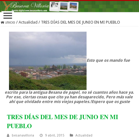
Inicio
/
Actualidad
/
TRES DÍAS DEL MES DE JUNIO EN MI PUEBLO
Esto que os mando fue
escrito para la antigua Besana de papel, no sé cuantos años hace ya.
Por eso, ciertas cosas que cito ya han desaparecido, Pero más vale
ahí que olvidado entre mis viejos papeles.!Espero que os guste
TRES DÍAS DEL MES DE JUNIO EN MI
PUEBLO
besanavilloria
9 abril, 2015
Actualidad