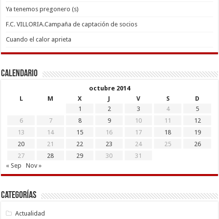
Ya tenemos pregonero (s)
F.C. VILLORIA.Campaña de captación de socios
Cuando el calor aprieta
Calendario
octubre 2014
L
M
X
J
V
S
D
1
2
3
4
5
6
7
8
9
10
11
12
13
14
15
16
17
18
19
20
21
22
23
24
25
26
27
28
29
30
31
« Sep
Nov »
Categorías
Actualidad