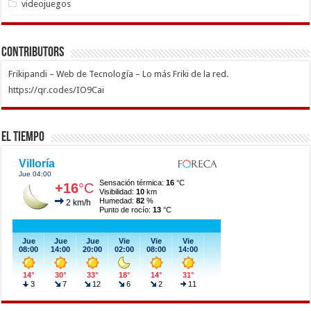
videojuegos
Contributors
Frikipandi – Web de Tecnología – Lo más Friki de la red.
https://qr.codes/IO9Cai
El Tiempo