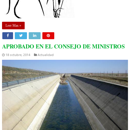
Leer Mas »
APROBADO EN EL CONSEJO DE MINISTROS
18 octubre, 2014
Actualidad