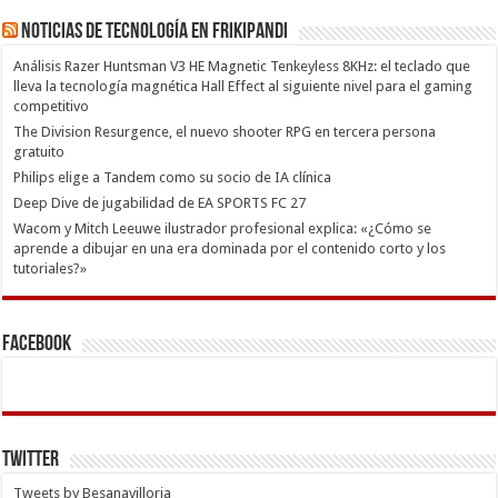
Noticias de Tecnología en Frikipandi
Análisis Razer Huntsman V3 HE Magnetic Tenkeyless 8KHz: el teclado que
lleva la tecnología magnética Hall Effect al siguiente nivel para el gaming
competitivo
The Division Resurgence, el nuevo shooter RPG en tercera persona
gratuito
Philips elige a Tandem como su socio de IA clínica
Deep Dive de jugabilidad de EA SPORTS FC 27
Wacom y Mitch Leeuwe ilustrador profesional explica: «¿Cómo se
aprende a dibujar en una era dominada por el contenido corto y los
tutoriales?»
Facebook
Twitter
Tweets by Besanavilloria