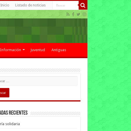
Inicio
Listado de noticias
Información
Juventud
Antiguas
adas recientes
ría solidaria