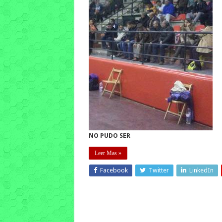
NO PUDO SER
Leer Mas »
Facebook
Twitter
LinkedIn