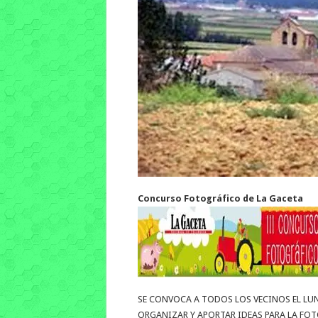
Concurso Fotográfico de La Gaceta
SE CONVOCA A TODOS LOS VECINOS EL LUN
ORGANIZAR Y APORTAR IDEAS PARA LA FO