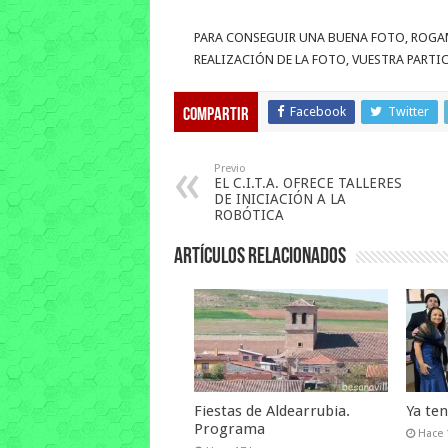
PARA CONSEGUIR UNA BUENA FOTO, ROGAM
REALIZACIÓN DE LA FOTO, VUESTRA PARTI
Facebook
Twitter
Compartir
Previo
EL C.I.T.A. OFRECE TALLERES
DE INICIACIÓN A LA
ROBÓTICA
Artículos relacionados
Fiestas de Aldearrubia.
Ya te
Programa
Hace 