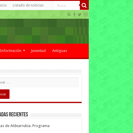
nicio
Listado de noticias
Información
Juventud
Antiguas
adas recientes
tas de Aldearrubia. Programa