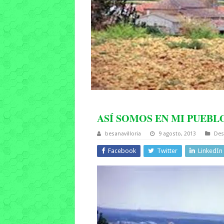
ASÍ SOMOS EN MI PUEBL
besanavilloria
9 agosto, 2013
Des
Facebook
Twitter
LinkedIn