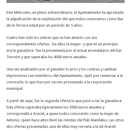
Este Miércoles, en pleno extraordinario, el Ayuntamiento ha aprobado
la adjudicación de la explotación del que todos conocemos como Bar
de la Tercera edad por un periodo de 5 años.
Cuatro han sido los sobres que se han abierto con sus
correspondientes ofertas . De ellos la mayor -y que en un principio
era la ganadora- fue la presentada por el actual arrendatario del bar
Torreón y que superaba los 4000 euros anuales.
Una vez analizados por el ganador lo pros y los contras y cambiar
impresiones con miembros del Ayuntamiento, optó por renunciar a la
concesión, lo que hizo por escrito presentado a la corporación
municipal.
A partir de aquí, fue la segunda oferta la que pasó a ser la ganadora.
Esta oferta superaba ligeramente los 3000 euros anuales y
correspondía a Araceli, a quien todos conoceréis como la mujer de
Antonio, quien hace años llevó las riendas del Pub Alandalus. Las otras
dos ofertas presentadas, una de ellas muy cercana a la de Araceli