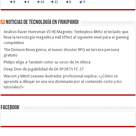
Noticias de Tecnología en Frikipandi
Análisis Razer Huntsman V3 HE Magnetic Tenkeyless 8KHz: el teclado que
lleva la tecnología magnética Hall Effect al siguiente nivel para el gaming
competitivo
The Division Resurgence, el nuevo shooter RPG en tercera persona
gratuito
Philips elige a Tandem como su socio de IA clínica
Deep Dive de jugabilidad de EA SPORTS FC 27
Wacom y Mitch Leeuwe ilustrador profesional explica: «¿Cómo se
aprende a dibujar en una era dominada por el contenido corto y los
tutoriales?»
Facebook