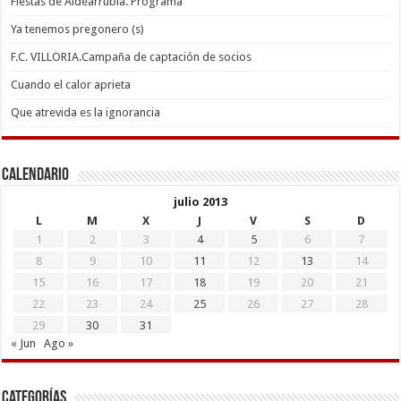
Fiestas de Aldearrubia. Programa
Ya tenemos pregonero (s)
F.C. VILLORIA.Campaña de captación de socios
Cuando el calor aprieta
Que atrevida es la ignorancia
Calendario
julio 2013
L
M
X
J
V
S
D
1
2
3
4
5
6
7
8
9
10
11
12
13
14
15
16
17
18
19
20
21
22
23
24
25
26
27
28
29
30
31
« Jun
Ago »
Categorías