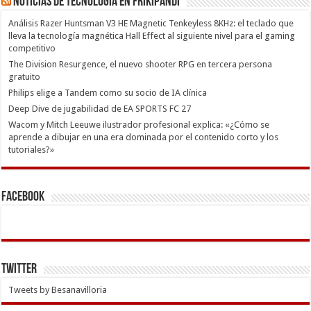
Noticias de Tecnología en Frikipandi
Análisis Razer Huntsman V3 HE Magnetic Tenkeyless 8KHz: el teclado que
lleva la tecnología magnética Hall Effect al siguiente nivel para el gaming
competitivo
The Division Resurgence, el nuevo shooter RPG en tercera persona
gratuito
Philips elige a Tandem como su socio de IA clínica
Deep Dive de jugabilidad de EA SPORTS FC 27
Wacom y Mitch Leeuwe ilustrador profesional explica: «¿Cómo se
aprende a dibujar en una era dominada por el contenido corto y los
tutoriales?»
Facebook
Twitter
Tweets by Besanavilloria