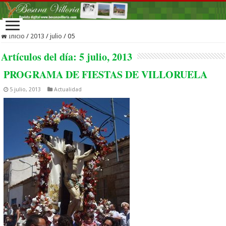
Inicio
/
2013
/
julio
/
05
Artículos del día:
5 julio, 2013
PROGRAMA DE FIESTAS DE VILLORUELA
5 julio, 2013
Actualidad