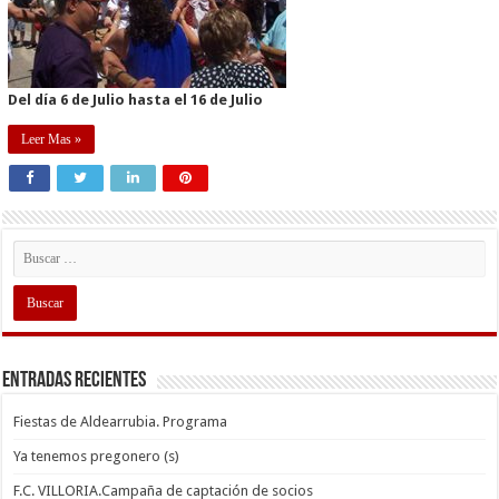
Del día 6 de Julio hasta el 16 de Julio
Leer Mas »
Entradas recientes
Fiestas de Aldearrubia. Programa
Ya tenemos pregonero (s)
F.C. VILLORIA.Campaña de captación de socios