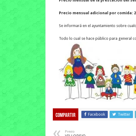
Precio mensual de la prestación del serv
Precio mensual adicional por comida: 2
Se informará en el ayuntamiento sobre cual
Todo lo cual se hace público para general c
Facebook
Twitter
Compartir
Previo