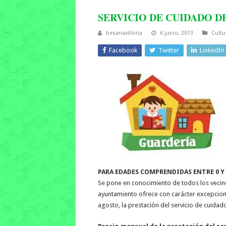
SERVICIO DE CUIDADO D
besanavilloria
6 junio, 2013
Cultu
Facebook
Twitter
LinkedIn
PARA EDADES COMPRENDIDAS ENTRE 0 Y
Se pone en conocimiento de todos los vecino
ayuntamiento ofrece con carácter excepciona
agosto, la prestación del servicio de cuida