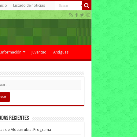
nicio
Listado de noticias
Información
Juventud
Antiguas
adas recientes
tas de Aldearrubia. Programa