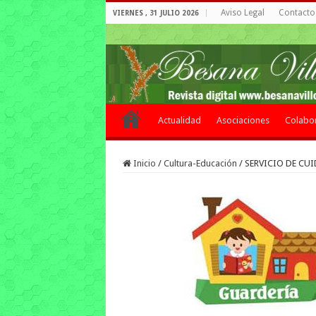
Aviso Legal
Contacto 
VIERNES , 31 JULIO 2026
Actualidad
Asociaciones
Colabo
Inicio
/
Cultura-Educación
/
SERVICIO DE CU