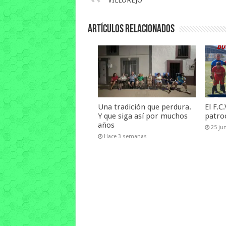
VILLOREJO
Artículos relacionados
Una tradición que perdura.
El F.C
Y que siga así por muchos
patro
años
25 ju
Hace 3 semanas