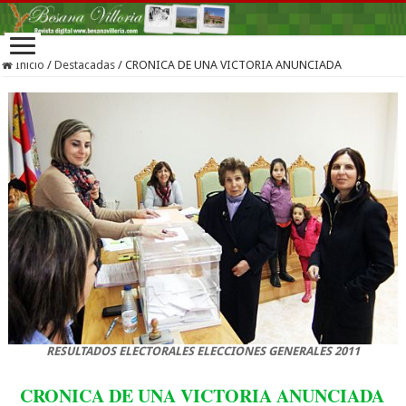
Inicio
/
Destacadas
/
CRONICA DE UNA VICTORIA ANUNCIADA
RESULTADOS ELECTORALES ELECCIONES GENERALES 2011
CRONICA DE UNA VICTORIA ANUNCIADA