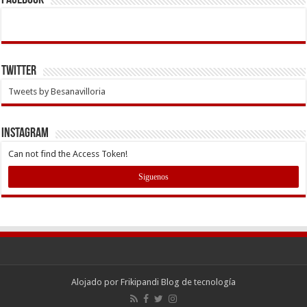
Twitter
Tweets by Besanavilloria
INSTAGRAM
Can not find the Access Token!
Siguenos
Alojado por
Frikipandi Blog de tecnología