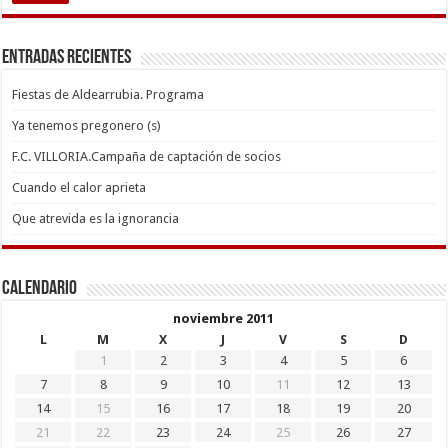
Entradas recientes
Fiestas de Aldearrubia. Programa
Ya tenemos pregonero (s)
F.C. VILLORIA.Campaña de captación de socios
Cuando el calor aprieta
Que atrevida es la ignorancia
Calendario
noviembre 2011
L
M
X
J
V
S
D
1
2
3
4
5
6
7
8
9
10
11
12
13
14
15
16
17
18
19
20
21
22
23
24
25
26
27