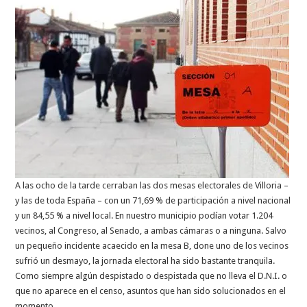
A las ocho de la tarde cerraban las dos mesas electorales de Villoria –
y las de toda España – con un 71,69 % de participación a nivel nacional
y un 84,55 % a nivel local. En nuestro municipio podían votar 1.204
vecinos, al Congreso, al Senado, a ambas cámaras o a ninguna. Salvo
un pequeño incidente acaecido en la mesa B, done uno de los vecinos
sufrió un desmayo, la jornada electoral ha sido bastante tranquila.
Como siempre algún despistado o despistada que no lleva el D.N.I. o
que no aparece en el censo, asuntos que han sido solucionados en el
momento.