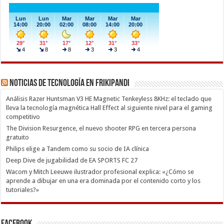
Noticias de Tecnología en Frikipandi
Análisis Razer Huntsman V3 HE Magnetic Tenkeyless 8KHz: el teclado que
lleva la tecnología magnética Hall Effect al siguiente nivel para el gaming
competitivo
The Division Resurgence, el nuevo shooter RPG en tercera persona
gratuito
Philips elige a Tandem como su socio de IA clínica
Deep Dive de jugabilidad de EA SPORTS FC 27
Wacom y Mitch Leeuwe ilustrador profesional explica: «¿Cómo se
aprende a dibujar en una era dominada por el contenido corto y los
tutoriales?»
Facebook