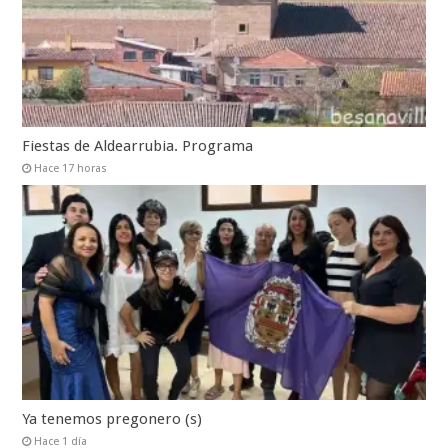
Fiestas de Aldearrubia. Programa
Hace 17 horas
Ya tenemos pregonero (s)
Hace 1 día