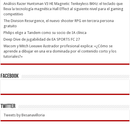
Análisis Razer Huntsman V3 HE Magnetic Tenkeyless 8KHz: el teclado que
lleva la tecnología magnética Hall Effect al siguiente nivel para el gaming
competitivo
The Division Resurgence, el nuevo shooter RPG en tercera persona
gratuito
Philips elige a Tandem como su socio de IA clínica
Deep Dive de jugabilidad de EA SPORTS FC 27
Wacom y Mitch Leeuwe ilustrador profesional explica: «¿Cómo se
aprende a dibujar en una era dominada por el contenido corto y los
tutoriales?»
Facebook
Twitter
Tweets by Besanavilloria