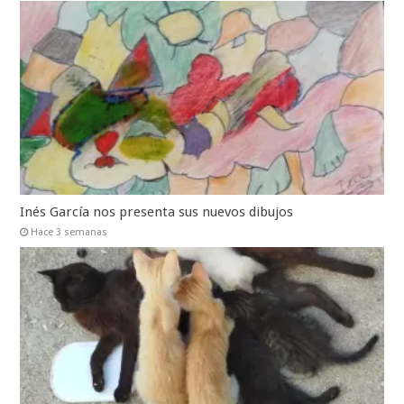
Inés García nos presenta sus nuevos dibujos
Hace 3 semanas