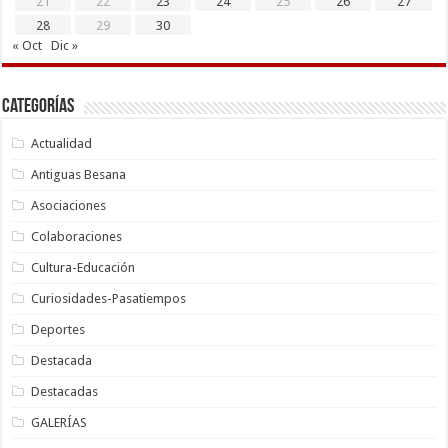
21
22
23
24
25
26
27
28
29
30
« Oct
Dic »
Categorías
Actualidad
Antiguas Besana
Asociaciones
Colaboraciones
Cultura-Educación
Curiosidades-Pasatiempos
Deportes
Destacada
Destacadas
GALERÍAS