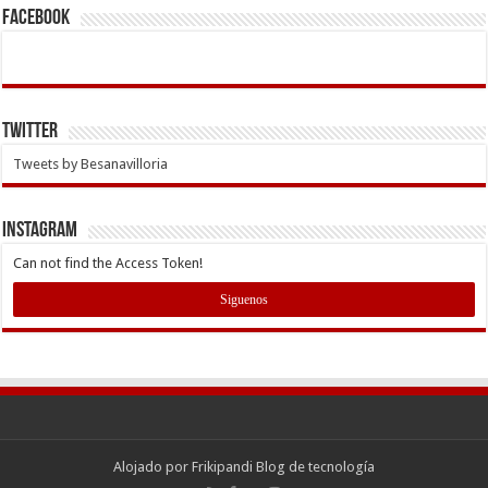
Facebook
Twitter
Tweets by Besanavilloria
INSTAGRAM
Can not find the Access Token!
Siguenos
Alojado por
Frikipandi Blog de tecnología