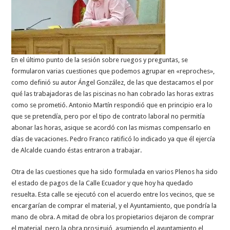
En el último punto de la sesión sobre ruegos y preguntas, se
formularon varias cuestiones que podemos agrupar en «reproches»,
como definió su autor Ángel González, de las que destacamos el por
qué las trabajadoras de las piscinas no han cobrado las horas extras
como se prometió. Antonio Martín respondió que en principio era lo
que se pretendía, pero por el tipo de contrato laboral no permitía
abonar las horas, asique se acordó con las mismas compensarlo en
días de vacaciones. Pedro Franco ratificó lo indicado ya que él ejercía
de Alcalde cuando éstas entraron a trabajar.
Otra de las cuestiones que ha sido formulada en varios Plenos ha sido
el estado de pagos de la Calle Ecuador y que hoy ha quedado
resuelta. Esta calle se ejecutó con el acuerdo entre los vecinos, que se
encargarían de comprar el material, y el Ayuntamiento, que pondría la
mano de obra. A mitad de obra los propietarios dejaron de comprar
el material, pero la obra prosiguió, asumiendo el ayuntamiento el