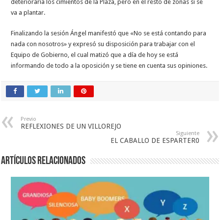
deterioraría los cimientos de la Plaza, pero en el resto de zonas si se
va a plantar.
Finalizando la sesión Ángel manifestó que «No se está contando para
nada con nosotros» y expresó su disposición para trabajar con el
Equipo de Gobierno, el cual matizó que a día de hoy se está
informando de todo a la oposición y se tiene en cuenta sus opiniones.
Previo
REFLEXIONES DE UN VILLOREJO
Siguiente
EL CABALLO DE ESPARTER0
Artículos relacionados