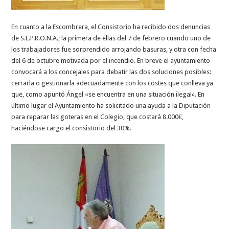
En cuanto a la Escombrera, el Consistorio ha recibido dos denuncias
de S.E.P.R.O.N.A.; la primera de ellas del 7 de febrero cuando uno de
los trabajadores fue sorprendido arrojando basuras, y otra con fecha
del 6 de octubre motivada por el incendio. En breve el ayuntamiento
convocará a los concejales para debatir las dos soluciones posibles:
cerrarla o gestionarla adecuadamente con los costes que conlleva ya
que, como apuntó Ángel «se encuentra en una situación ilegal». En
último lugar el Ayuntamiento ha solicitado una ayuda a la Diputación
para reparar las goteras en el Colegio, que costará 8.000€,
haciéndose cargo el consistorio del 30%.