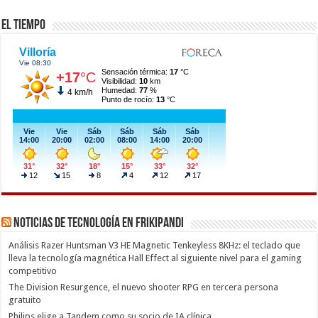
El Tiempo
Noticias de Tecnología en Frikipandi
Análisis Razer Huntsman V3 HE Magnetic Tenkeyless 8KHz: el teclado que
lleva la tecnología magnética Hall Effect al siguiente nivel para el gaming
competitivo
The Division Resurgence, el nuevo shooter RPG en tercera persona
gratuito
Philips elige a Tandem como su socio de IA clínica