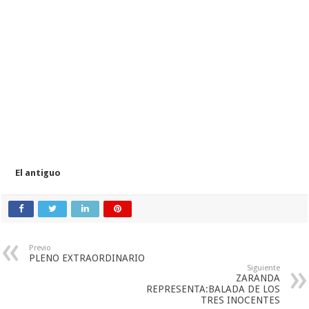
El antiguo
Previo
PLENO EXTRAORDINARIO
Siguiente
ZARANDA
REPRESENTA:BALADA DE LOS
TRES INOCENTES