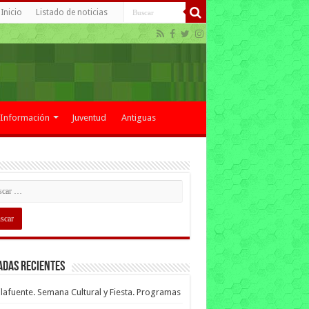
Inicio
Listado de noticias
Información
Juventud
Antiguas
adas recientes
lafuente. Semana Cultural y Fiesta. Programas