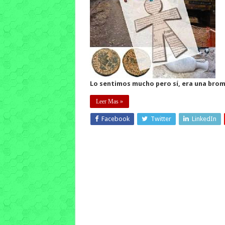
Lo sentimos mucho pero sí, era una brom
Leer Mas »
Facebook
Twitter
LinkedIn