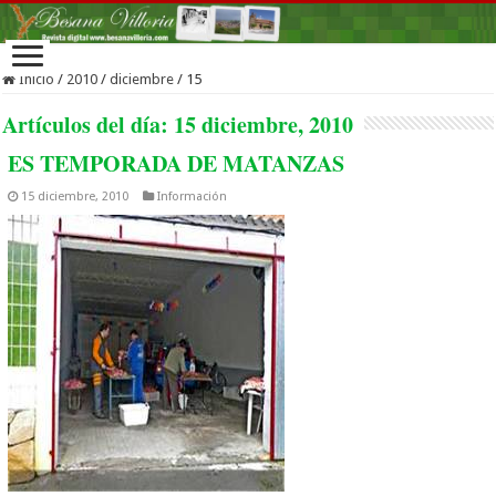
Inicio
/
2010
/
diciembre
/
15
Artículos del día:
15 diciembre, 2010
ES TEMPORADA DE MATANZAS
15 diciembre, 2010
Información