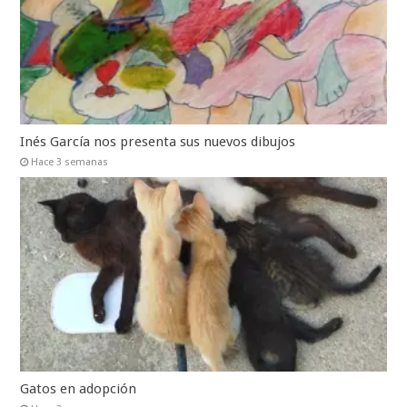
Inés García nos presenta sus nuevos dibujos
Hace 3 semanas
Gatos en adopción