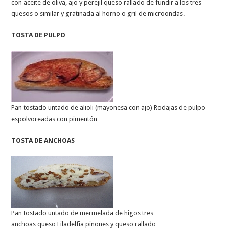
con aceite de oliva, ajo y perejil queso rallado de fundir a los tres
quesos o similar y gratinada al horno o gril de microondas.
TOSTA DE PULPO
Pan tostado untado de alioli (mayonesa con ajo) Rodajas de pulpo
espolvoreadas con pimentón
TOSTA DE ANCHOAS
Pan tostado untado de mermelada de higos tres
anchoas queso Filadelfia piñones y queso rallado