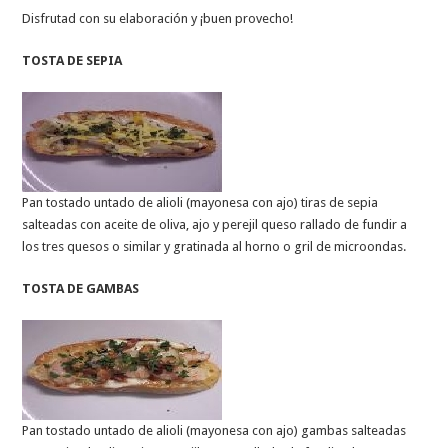
Disfrutad con su elaboración y ¡buen provecho!
TOSTA DE SEPIA
Pan tostado untado de alioli (mayonesa con ajo) tiras de sepia
salteadas con aceite de oliva, ajo y perejil queso rallado de fundir a
los tres quesos o similar y gratinada al horno o gril de microondas.
TOSTA DE GAMBAS
Pan tostado untado de alioli (mayonesa con ajo) gambas salteadas