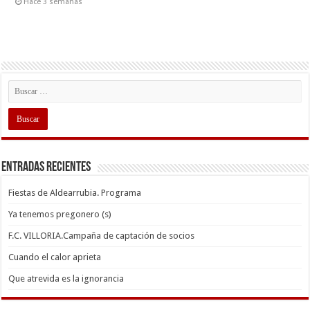
Hace 3 semanas
Entradas recientes
Fiestas de Aldearrubia. Programa
Ya tenemos pregonero (s)
F.C. VILLORIA.Campaña de captación de socios
Cuando el calor aprieta
Que atrevida es la ignorancia