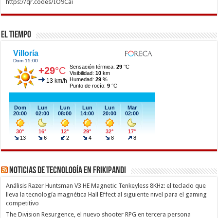
https://qr.codes/IO9Cai
El Tiempo
Noticias de Tecnología en Frikipandi
Análisis Razer Huntsman V3 HE Magnetic Tenkeyless 8KHz: el teclado que
lleva la tecnología magnética Hall Effect al siguiente nivel para el gaming
competitivo
The Division Resurgence, el nuevo shooter RPG en tercera persona