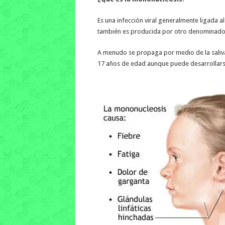
Es una infección viral generalmente ligada a
también es producida por otro denominado 
A menudo se propaga por medio de la saliva 
17 años de edad aunque puede desarrollarse