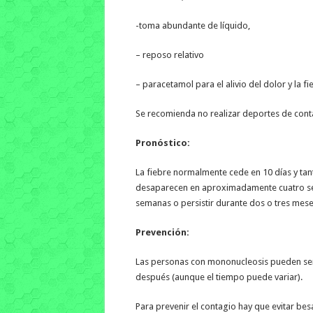
-toma abundante de líquido,
– reposo relativo
– paracetamol para el alivio del dolor y la fi
Se recomienda no realizar deportes de conta
Pronóstico:
La fiebre normalmente cede en 10 días y ta
desaparecen en aproximadamente cuatro se
semanas o persistir durante dos o tres mese
Prevención:
Las personas con mononucleosis pueden ser
después (aunque el tiempo puede variar).
Para prevenir el contagio hay que evitar bes