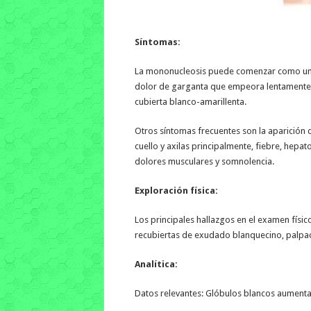
Síntomas:
La mononucleosis puede comenzar como un cu
dolor de garganta que empeora lentamente.
cubierta blanco-amarillenta.
Otros síntomas frecuentes son la aparición 
cuello y axilas principalmente, fiebre, hep
dolores musculares y somnolencia.
Exploración física:
Los principales hallazgos en el examen físic
recubiertas de exudado blanquecino, palpac
Analítica:
Datos relevantes: Glóbulos blancos aumenta