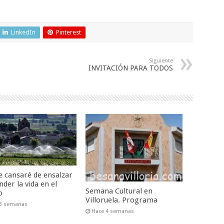
LinkedIn
Pinterest
Siguiente
INVITACIÓN PARA TODOS
 cansaré de ensalzar
nder la vida en el
Semana Cultural en
o
Villoruela. Programa
 3 semanas
Hace 4 semanas