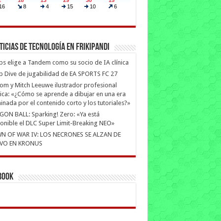
ticias de Tecnología en Frikipandi
ips elige a Tandem como su socio de IA clínica
 Dive de jugabilidad de EA SPORTS FC 27
m y Mitch Leeuwe ilustrador profesional
ica: «¿Cómo se aprende a dibujar en una era
nada por el contenido corto y los tutoriales?»
ON BALL: Sparking! Zero: «Ya está
onible el DLC Super Limit-Breaking NEO»
N OF WAR IV: LOS NECRONES SE ALZAN DE
VO EN KRONUS
book