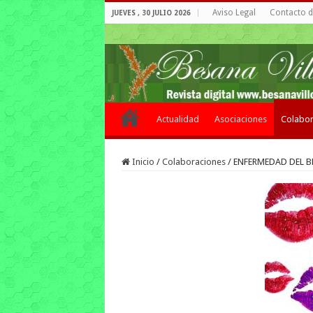
Aviso Legal
Contacto de
JUEVES , 30 JULIO 2026
Actualidad
Asociaciones
Colabor
Inicio
/
Colaboraciones
/
ENFERMEDAD DEL B