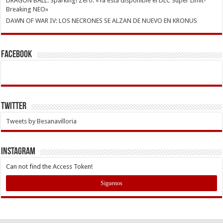
DRAGON BALL: Sparking! Zero: «Ya está disponible el DLC Super Limit-
Breaking NEO»
DAWN OF WAR IV: LOS NECRONES SE ALZAN DE NUEVO EN KRONUS
Facebook
Twitter
Tweets by Besanavilloria
INSTAGRAM
Can not find the Access Token!
Siguenos