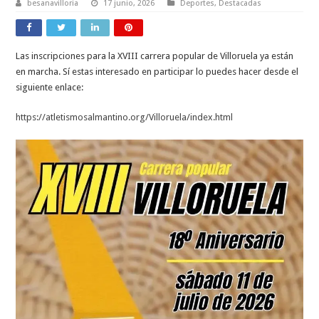
besanavilloria
17 junio, 2026
Deportes
,
Destacadas
Las inscripciones para la XVIII carrera popular de Villoruela ya están
en marcha. Sí estas interesado en participar lo puedes hacer desde el
siguiente enlace:
https://atletismosalmantino.org/Villoruela/index.html