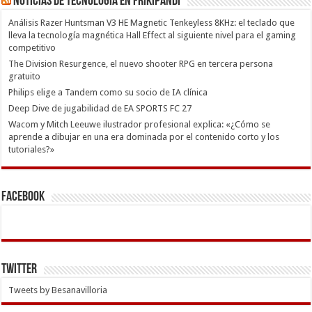
Noticias de Tecnología en Frikipandi
Análisis Razer Huntsman V3 HE Magnetic Tenkeyless 8KHz: el teclado que
lleva la tecnología magnética Hall Effect al siguiente nivel para el gaming
competitivo
The Division Resurgence, el nuevo shooter RPG en tercera persona
gratuito
Philips elige a Tandem como su socio de IA clínica
Deep Dive de jugabilidad de EA SPORTS FC 27
Wacom y Mitch Leeuwe ilustrador profesional explica: «¿Cómo se
aprende a dibujar en una era dominada por el contenido corto y los
tutoriales?»
Facebook
Twitter
Tweets by Besanavilloria