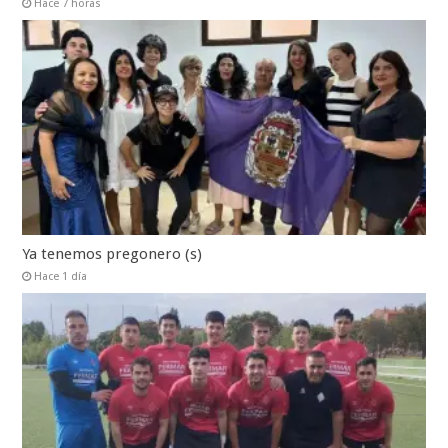
Hace 7 horas
Ya tenemos pregonero (s)
Hace 1 día