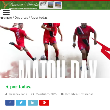
Inicio
/
Deportes
/
A por todas.
A por todas.
besanavilloria
25 octubre, 2025
Deportes
,
Destacadas