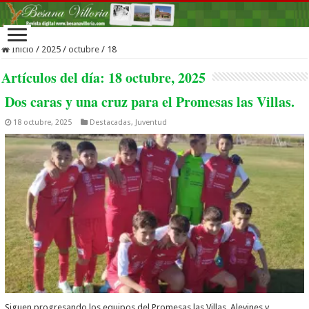
Inicio
/
2025
/
octubre
/
18
Artículos del día:
18 octubre, 2025
Dos caras y una cruz para el Promesas las Villas.
18 octubre, 2025
Destacadas
,
Juventud
Siguen progresando los equipos del Promesas las Villas. Alevines y