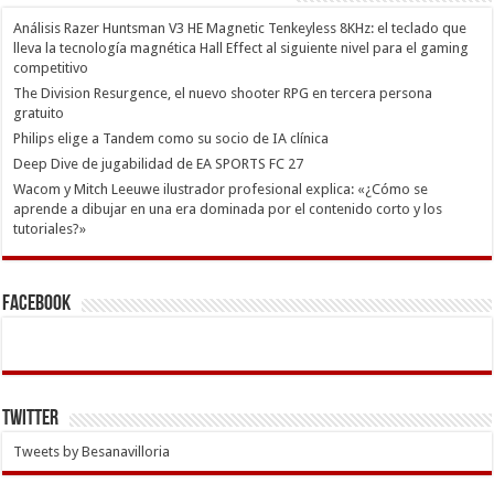
Análisis Razer Huntsman V3 HE Magnetic Tenkeyless 8KHz: el teclado que
lleva la tecnología magnética Hall Effect al siguiente nivel para el gaming
competitivo
The Division Resurgence, el nuevo shooter RPG en tercera persona
gratuito
Philips elige a Tandem como su socio de IA clínica
Deep Dive de jugabilidad de EA SPORTS FC 27
Wacom y Mitch Leeuwe ilustrador profesional explica: «¿Cómo se
aprende a dibujar en una era dominada por el contenido corto y los
tutoriales?»
Facebook
Twitter
Tweets by Besanavilloria