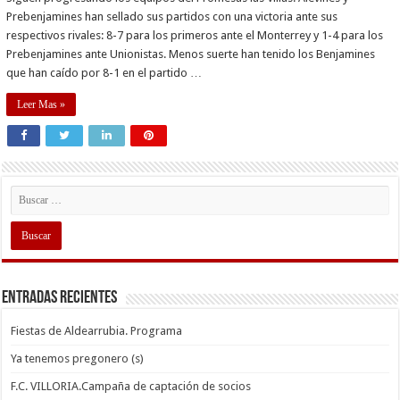
Prebenjamines han sellado sus partidos con una victoria ante sus
respectivos rivales: 8-7 para los primeros ante el Monterrey y 1-4 para los
Prebenjamines ante Unionistas. Menos suerte han tenido los Benjamines
que han caído por 8-1 en el partido …
Leer Mas »
Entradas recientes
Fiestas de Aldearrubia. Programa
Ya tenemos pregonero (s)
F.C. VILLORIA.Campaña de captación de socios