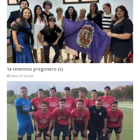
Ya tenemos pregonero (s)
Hace 23 horas