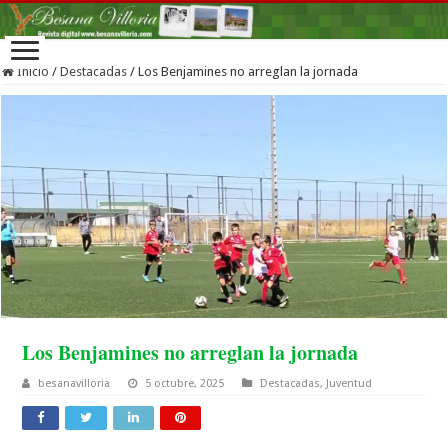
Inicio
/
Destacadas
/
Los Benjamines no arreglan la jornada
Los Benjamines no arreglan la jornada
besanavilloria
5 octubre, 2025
Destacadas
,
Juventud