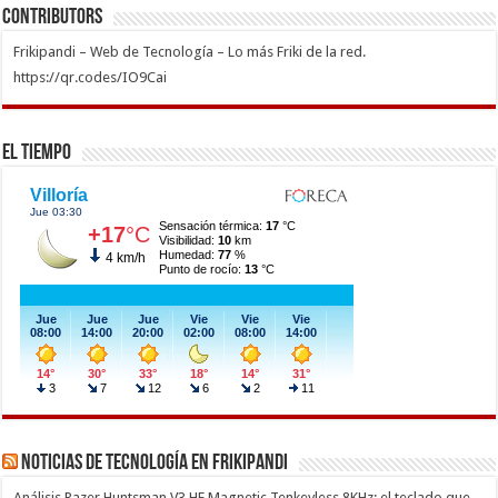
Contributors
Frikipandi – Web de Tecnología – Lo más Friki de la red.
https://qr.codes/IO9Cai
El Tiempo
Noticias de Tecnología en Frikipandi
Análisis Razer Huntsman V3 HE Magnetic Tenkeyless 8KHz: el teclado que