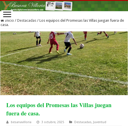
Inicio
/
Destacadas
/
Los equipos del Promesas las Villas juegan fuera de
casa.
Los equipos del Promesas las Villas juegan
fuera de casa.
besanavilloria
3 octubre, 2025
Destacadas
,
Juventud