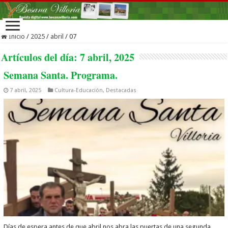
Inicio
/
2025
/
abril
/
07
Artículos del día:
7 abril, 2025
Semana Santa. Programa.
7 abril, 2025
Cultura-Educación
,
Destacadas
Días de espera antes de que abril nos abra las puertas de una segunda