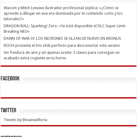
Wacom y Mitch Leeuwe ilustrador profesional explica: «¿Cómo se
aprende a dibujar en una era dominada por el contenido corto y los
tutoriales?»
DRAGON BALL: Sparking! Zero: «Ya está disponible el DLC Super Limit-
Breaking NEO»
DAWN OF WAR IV: LOS NECRONES SE ALZAN DE NUEVO EN KRONUS
BOOX presenta el trío eInk perfecto para desconectar este verano
Sin freidora de aire y sin apenas aceite: 3 claves para conseguir un
acabado extra crujiente en tu horno
Facebook
Twitter
Tweets by Besanavilloria