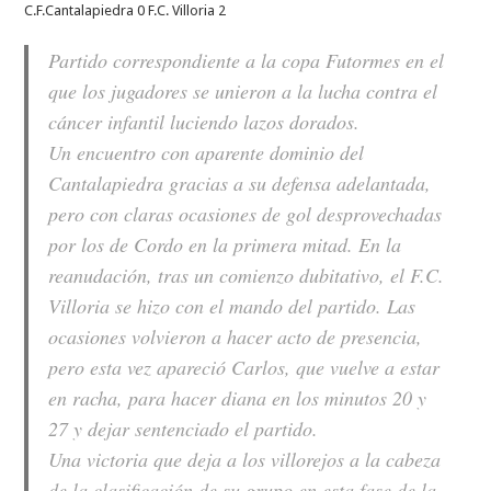
C.F.Cantalapiedra 0 F.C. Villoria 2
Partido correspondiente a la copa Futormes en el
que los jugadores se unieron a la lucha contra el
cáncer infantil luciendo lazos dorados.
Un encuentro con aparente dominio del
Cantalapiedra gracias a su defensa adelantada,
pero con claras ocasiones de gol desprovechadas
por los de Cordo en la primera mitad. En la
reanudación, tras un comienzo dubitativo, el F.C.
Villoria se hizo con el mando del partido. Las
ocasiones volvieron a hacer acto de presencia,
pero esta vez apareció Carlos, que vuelve a estar
en racha, para hacer diana en los minutos 20 y
27 y dejar sentenciado el partido.
Una victoria que deja a los villorejos a la cabeza
de la clasificación de su grupo en esta fase de la