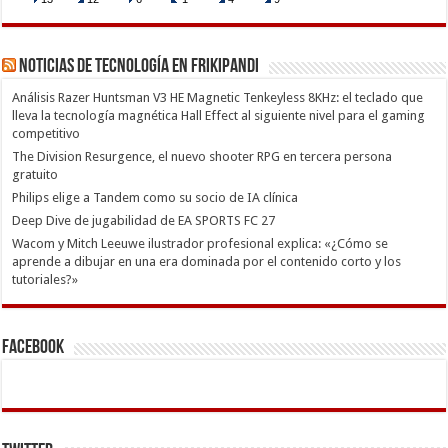
Noticias de Tecnología en Frikipandi
Análisis Razer Huntsman V3 HE Magnetic Tenkeyless 8KHz: el teclado que
lleva la tecnología magnética Hall Effect al siguiente nivel para el gaming
competitivo
The Division Resurgence, el nuevo shooter RPG en tercera persona
gratuito
Philips elige a Tandem como su socio de IA clínica
Deep Dive de jugabilidad de EA SPORTS FC 27
Wacom y Mitch Leeuwe ilustrador profesional explica: «¿Cómo se
aprende a dibujar en una era dominada por el contenido corto y los
tutoriales?»
Facebook