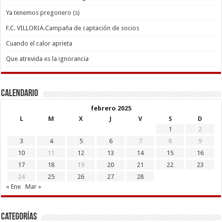
Ya tenemos pregonero (s)
F.C. VILLORIA.Campaña de captación de socios
Cuando el calor aprieta
Que atrevida es la ignorancia
Calendario
febrero 2025
L
M
X
J
V
S
D
1
2
3
4
5
6
7
8
9
10
11
12
13
14
15
16
17
18
19
20
21
22
23
24
25
26
27
28
« Ene
Mar »
Categorías