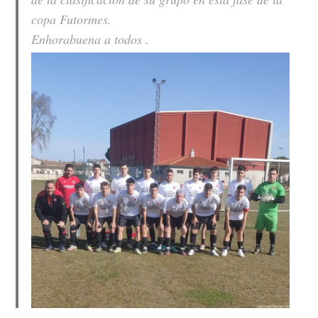
copa Futormes.
Enhorabuena a todos .