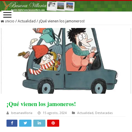
Inicio
/
Actualidad
/
¡Qué vienen los jamoneros!
¡Qué vienen los jamoneros!
besanavilloria
15 agosto, 2024
Actualidad
,
Destacadas