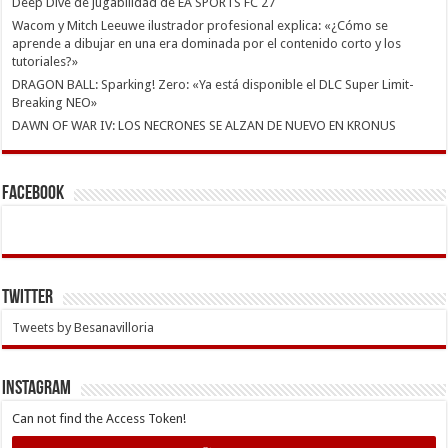
Deep Dive de jugabilidad de EA SPORTS FC 27
Wacom y Mitch Leeuwe ilustrador profesional explica: «¿Cómo se
aprende a dibujar en una era dominada por el contenido corto y los
tutoriales?»
DRAGON BALL: Sparking! Zero: «Ya está disponible el DLC Super Limit-
Breaking NEO»
DAWN OF WAR IV: LOS NECRONES SE ALZAN DE NUEVO EN KRONUS
Facebook
Twitter
Tweets by Besanavilloria
INSTAGRAM
Can not find the Access Token!