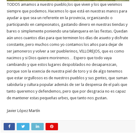
TODOS amamos a nuestro pueblo,los que viven y los que venimos
siempre que podemos. Hacemos lo que está en nuestras manos para
ayudar a que sea un referente en la provincia, organizando o
participando en campeonatos, gastando dinero en nuestras tiendas y
bares o simplemente poniendo una talanquera en las fiestas. Quedan
aún unos cuantos días para que terminen los días de asueto y disfrute
constante, pero muchos como yo contamos los años para dejar de
ser jamoneros y volver a ser pueblerinos, VILLOREJOS, que es como
nacimos y si Dios quiere moriremos… Espero que todo vaya
cambiando y que estos lugares despoblados no desaparezcan,
porque son la esencia de nuestra piel de toro y si de algo tenemos
que estar orgullosos es de nuestros pueblos y sus gentes, que suman
sabiduría y cultura popular además de ser la despensa de el país que
tanto queremos y defendemos, pero que por desgracia no es capaz
de mantener estas pequeñas urbes, que tanto nos gustan.
Javier López Martín