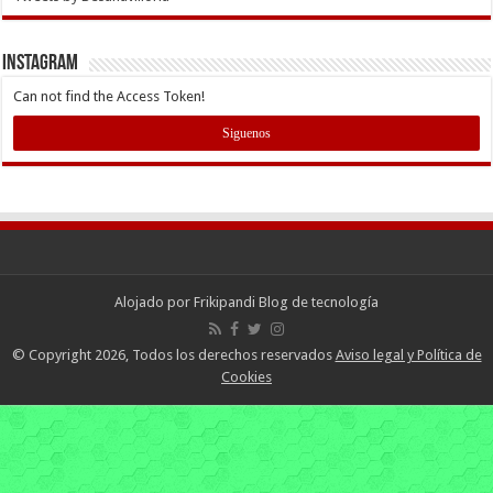
INSTAGRAM
Can not find the Access Token!
Siguenos
Alojado por
Frikipandi Blog de tecnología
© Copyright 2026, Todos los derechos reservados
Aviso legal y Política de
Cookies