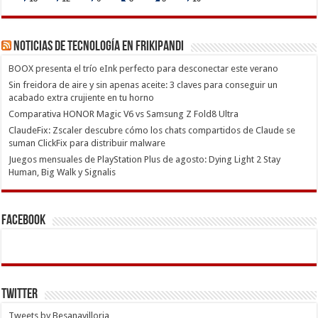
Noticias de Tecnología en Frikipandi
BOOX presenta el trío eInk perfecto para desconectar este verano
Sin freidora de aire y sin apenas aceite: 3 claves para conseguir un
acabado extra crujiente en tu horno
Comparativa HONOR Magic V6 vs Samsung Z Fold8 Ultra
ClaudeFix: Zscaler descubre cómo los chats compartidos de Claude se
suman ClickFix para distribuir malware
Juegos mensuales de PlayStation Plus de agosto: Dying Light 2 Stay
Human, Big Walk y Signalis
Facebook
Twitter
Tweets by Besanavilloria