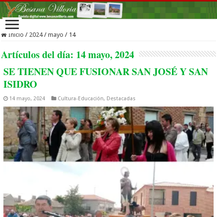
Inicio
/
2024
/
mayo
/
14
Artículos del día:
14 mayo, 2024
SE TIENEN QUE FUSIONAR SAN JOSÉ Y SAN
ISIDRO
14 mayo, 2024
Cultura-Educación
,
Destacadas