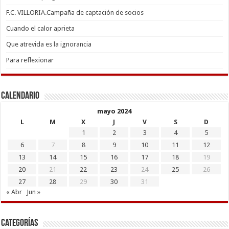
F.C. VILLORIA.Campaña de captación de socios
Cuando el calor aprieta
Que atrevida es la ignorancia
Para reflexionar
Calendario
mayo 2024
L
M
X
J
V
S
D
1
2
3
4
5
6
7
8
9
10
11
12
13
14
15
16
17
18
19
20
21
22
23
24
25
26
27
28
29
30
31
« Abr
Jun »
Categorías