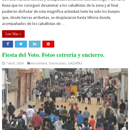
lluvia que no consiguió desanimar a los caballistas de la zona y al final
pudieron disfrutar de esta magnífica actividad.Siete ha sido los bueyes
que, desde tierras arribeñas, se desplazaron hasta Villoria donde,
acompañados de los caballistas de …
Leer Mas »
Fiesta del Voto. Fotos cetrería y encierro.
7 abril, 2024
Actualidad
,
Destacadas
,
GALERÍAS