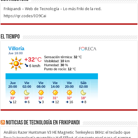
Frikipandi – Web de Tecnología – Lo más Friki de la red.
https://qr.codes/IO9Cai
El Tiempo
Noticias de Tecnología en Frikipandi
Análisis Razer Huntsman V3 HE Magnetic Tenkeyless 8KHz: el teclado que
lleva la tecnología magnética Hall Effect al siguiente nivel para el gaming