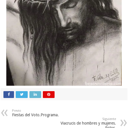
Previo
Fiestas del Voto.Programa.
Siguiente
Viacrucis de hombres y mujeres.
Fotos.