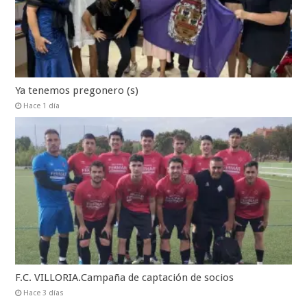
Ya tenemos pregonero (s)
Hace 1 día
F.C. VILLORIA.Campaña de captación de socios
Hace 3 días