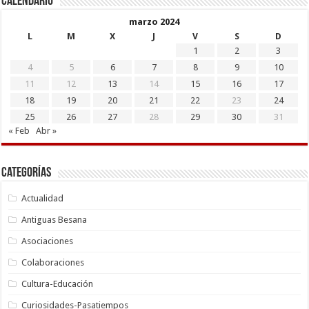
Calendario
marzo 2024
L
M
X
J
V
S
D
1
2
3
4
5
6
7
8
9
10
11
12
13
14
15
16
17
18
19
20
21
22
23
24
25
26
27
28
29
30
31
« Feb
Abr »
Categorías
Actualidad
Antiguas Besana
Asociaciones
Colaboraciones
Cultura-Educación
Curiosidades-Pasatiempos