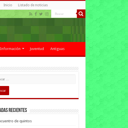
Inicio
Listado de noticias
Información
Juventud
Antiguas
adas recientes
cuentro de quintos