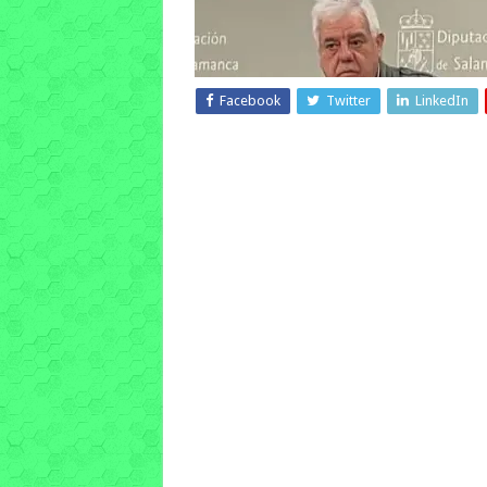
Facebook
Twitter
LinkedIn