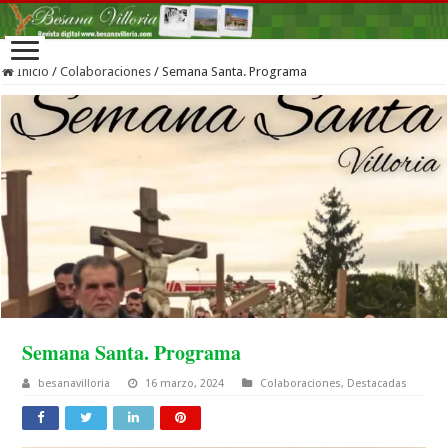
Inicio
/
Colaboraciones
/
Semana Santa. Programa
Semana Santa. Programa
besanavilloria
16 marzo, 2024
Colaboraciones
,
Destacadas