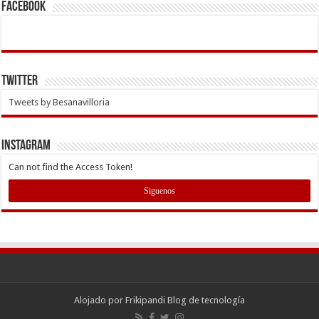
Facebook
Twitter
Tweets by Besanavilloria
INSTAGRAM
Can not find the Access Token!
Siguenos
Alojado por
Frikipandi Blog de tecnología