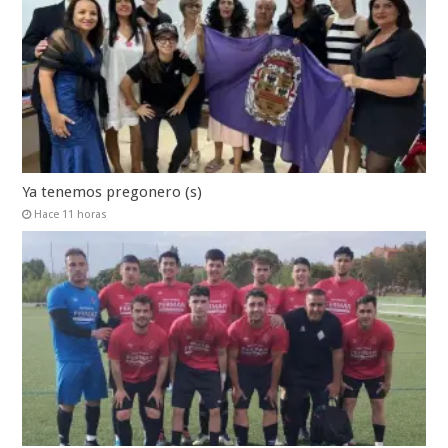
Ya tenemos pregonero (s)
Hace 11 horas