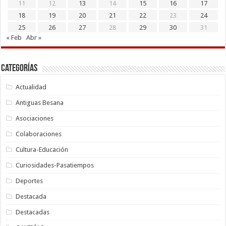
11
12
13
14
15
16
17
18
19
20
21
22
23
24
25
26
27
28
29
30
31
« Feb
Abr »
Categorías
Actualidad
Antiguas Besana
Asociaciones
Colaboraciones
Cultura-Educación
Curiosidades-Pasatiempos
Deportes
Destacada
Destacadas