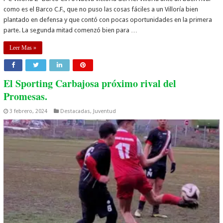
como es el Barco C.F., que no puso las cosas fáciles a un Villoría bien
plantado en defensa y que contó con pocas oportunidades en la primera
parte. La segunda mitad comenzó bien para …
Leer Mas »
El Sporting Carbajosa próximo rival del
Promesas.
3 febrero, 2024
Destacadas
,
Juventud