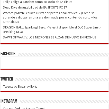
Philips elige a Tandem como su socio de IA clínica
Deep Dive de jugabilidad de EA SPORTS FC 27
Wacom y Mitch Leeuwe ilustrador profesional explica: «¿Cómo se
aprende a dibujar en una era dominada por el contenido corto y los
tutoriales?»
DRAGON BALL: Sparking! Zero: «Ya está disponible el DLC Super Limit-
Breaking NEO»
DAWN OF WAR IV: LOS NECRONES SE ALZAN DE NUEVO EN KRONUS
Facebook
Twitter
Tweets by Besanavilloria
INSTAGRAM
Can not find the Access Token!