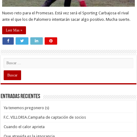
Nuevo reto para el Promesas. Está vez será el Sporting Carbajosa el rival
ante el que los de Palomero intentarán sacar algo positivo. Mucha suerte.
Leer Mas »
Entradas recientes
Ya tenemos pregonero (s)
F.C. VILLORIA.Campaña de captación de socios
Cuando el calor aprieta
Que atrevida es la ignorancia