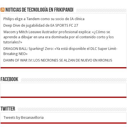
Noticias de Tecnología en Frikipandi
Philips elige a Tandem como su socio de IA clínica
Deep Dive de jugabilidad de EA SPORTS FC 27
Wacom y Mitch Leeuwe ilustrador profesional explica: «¿Cómo se
aprende a dibujar en una era dominada por el contenido corto y los
tutoriales?»
DRAGON BALL: Sparking! Zero: «Ya está disponible el DLC Super Limit-
Breaking NEO»
DAWN OF WAR IV: LOS NECRONES SE ALZAN DE NUEVO EN KRONUS
Facebook
Twitter
Tweets by Besanavilloria