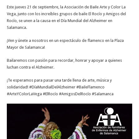
Este jueves 21 de septiembre, la Asociación de Baile Arte y Color La
Vega, junto con los increíbles grupos de baile El Rocío y Amigos del
Rocío, se unen a la causa en el Día Mundial del Alzheimer en
Salamanca.
¡Ven y únete a nosotros en un espectáculo de flamenco en la Plaza
Mayor de Salamanca!
Bailaremos con pasión para recordar, honrar y apoyar a quienes
luchan contra el Alzheimer.
¡Te esperamos para pasar una tarde llena de arte, música y
solidaridad! #DíaMundialDelAlzheimer #BaileFlamenco
#ArteYColorLaVega #ElRocío #AmigosDelRocío #Salamanca