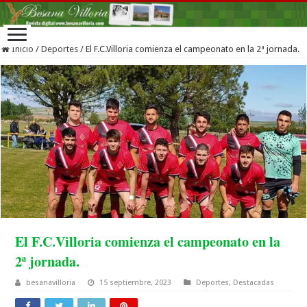
Inicio
/
Deportes
/
El F.C.Villoria comienza el campeonato en la 2ª jornada.
El F.C.Villoria comienza el campeonato en la
2ª jornada.
besanavilloria
15 septiembre, 2023
Deportes
,
Destacadas