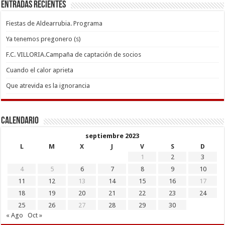
Entradas recientes
Fiestas de Aldearrubia. Programa
Ya tenemos pregonero (s)
F.C. VILLORIA.Campaña de captación de socios
Cuando el calor aprieta
Que atrevida es la ignorancia
Calendario
septiembre 2023
L
M
X
J
V
S
D
1
2
3
4
5
6
7
8
9
10
11
12
13
14
15
16
17
18
19
20
21
22
23
24
25
26
27
28
29
30
« Ago
Oct »