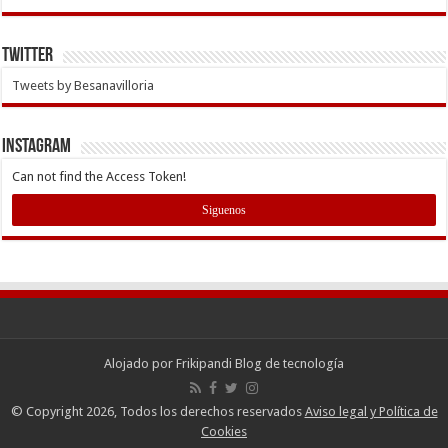
Twitter
Tweets by Besanavilloria
INSTAGRAM
Can not find the Access Token!
Siguenos
Alojado por
Frikipandi Blog de tecnología
© Copyright 2026, Todos los derechos reservados
Aviso legal y Política de
Cookies