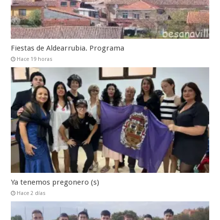
Fiestas de Aldearrubia. Programa
Hace 19 horas
Ya tenemos pregonero (s)
Hace 2 días