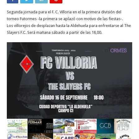
Segunda jornada para el F. C. Villoria en el la primera división del
torneo Futormes -la primera se aplazó con motivo de las fiestas-.
Los villorejos de desplazan hasta la Aldehuela para enfrentarse al The
Slayers F.C. Será mañana sábado a partir de las 18,00.