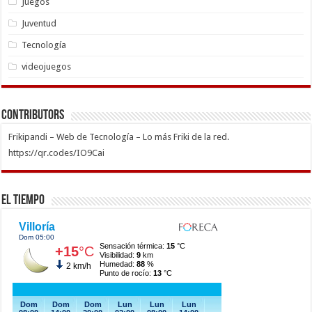
Juegos
Juventud
Tecnología
videojuegos
Contributors
Frikipandi – Web de Tecnología – Lo más Friki de la red.
https://qr.codes/IO9Cai
El Tiempo