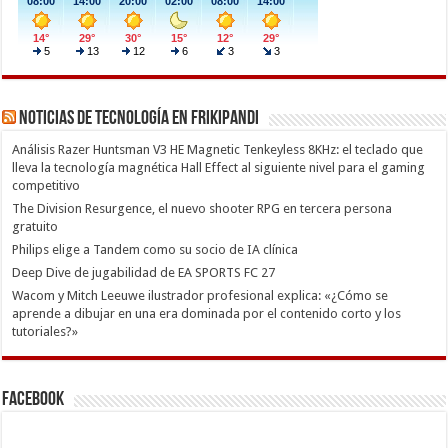
Noticias de Tecnología en Frikipandi
Análisis Razer Huntsman V3 HE Magnetic Tenkeyless 8KHz: el teclado que
lleva la tecnología magnética Hall Effect al siguiente nivel para el gaming
competitivo
The Division Resurgence, el nuevo shooter RPG en tercera persona
gratuito
Philips elige a Tandem como su socio de IA clínica
Deep Dive de jugabilidad de EA SPORTS FC 27
Wacom y Mitch Leeuwe ilustrador profesional explica: «¿Cómo se
aprende a dibujar en una era dominada por el contenido corto y los
tutoriales?»
Facebook