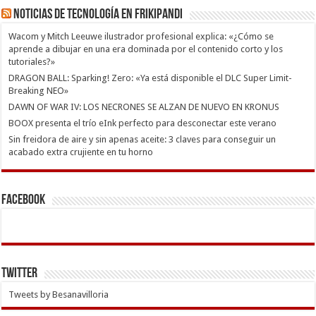
Noticias de Tecnología en Frikipandi
Wacom y Mitch Leeuwe ilustrador profesional explica: «¿Cómo se
aprende a dibujar en una era dominada por el contenido corto y los
tutoriales?»
DRAGON BALL: Sparking! Zero: «Ya está disponible el DLC Super Limit-
Breaking NEO»
DAWN OF WAR IV: LOS NECRONES SE ALZAN DE NUEVO EN KRONUS
BOOX presenta el trío eInk perfecto para desconectar este verano
Sin freidora de aire y sin apenas aceite: 3 claves para conseguir un
acabado extra crujiente en tu horno
Facebook
Twitter
Tweets by Besanavilloria