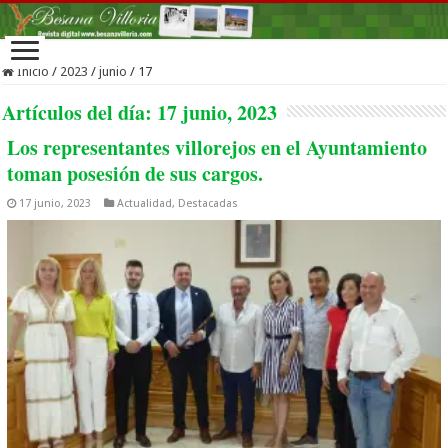
Inicio
/
2023
/
junio
/
17
Artículos del día:
17 junio, 2023
Los representantes villorejos en el Ayuntamiento
toman posesión de sus cargos.
17 junio, 2023
Actualidad
,
Destacadas