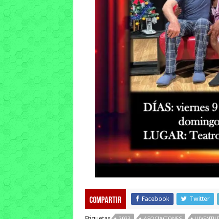
Facebook
Twitter
Compartir
Etiquetas
2023
ASOCIACIONES
JUVENTU