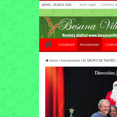
Aviso Legal
Contacto de
JUEVES , 30 JULIO 2026
Actualidad
Asociaciones
Colabor
Inicio
/
Asociaciones
/
EL GRUPO DE TEATRO