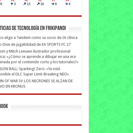
ticias de Tecnología en Frikipandi
ips elige a Tandem como su socio de IA clínica
 Dive de jugabilidad de EA SPORTS FC 27
m y Mitch Leeuwe ilustrador profesional
ica: «¿Cómo se aprende a dibujar en una era
nada por el contenido corto y los tutoriales?»
ON BALL: Sparking! Zero: «Ya está
onible el DLC Super Limit-Breaking NEO»
N OF WAR IV: LOS NECRONES SE ALZAN DE
VO EN KRONUS
book