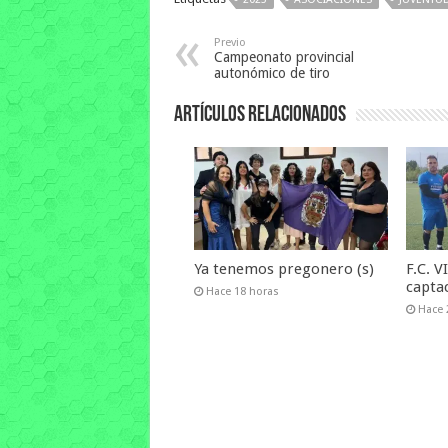
Previo
Campeonato provincial
autonómico de tiro
Artículos relacionados
Ya tenemos pregonero (s)
F.C. 
capta
Hace 18 horas
Hace 