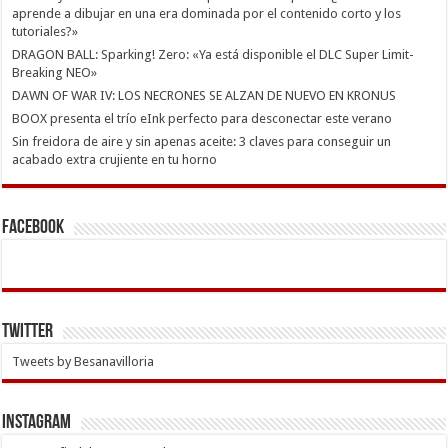
aprende a dibujar en una era dominada por el contenido corto y los
tutoriales?»
DRAGON BALL: Sparking! Zero: «Ya está disponible el DLC Super Limit-
Breaking NEO»
DAWN OF WAR IV: LOS NECRONES SE ALZAN DE NUEVO EN KRONUS
BOOX presenta el trío eInk perfecto para desconectar este verano
Sin freidora de aire y sin apenas aceite: 3 claves para conseguir un
acabado extra crujiente en tu horno
Facebook
Twitter
Tweets by Besanavilloria
INSTAGRAM