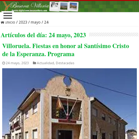
Inicio
/
2023
/
mayo
/
24
Artículos del día:
24 mayo, 2023
Villoruela. Fiestas en honor al Santísimo Cristo
de la Esperanza. Programa
24 mayo, 2023
Actualidad
,
Destacadas