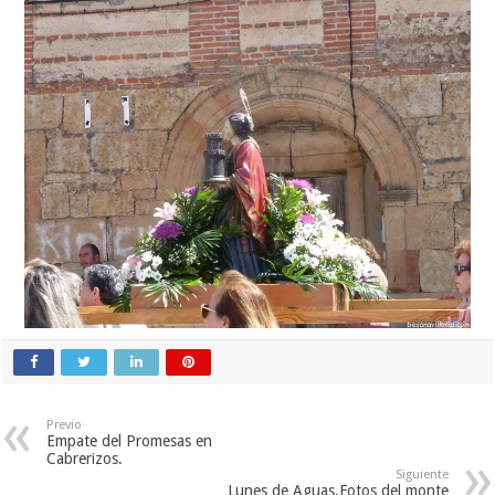
Previo
Empate del Promesas en
Cabrerizos.
Siguiente
Lunes de Aguas.Fotos del monte