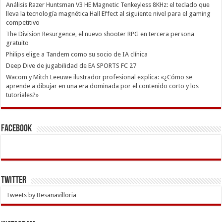
Análisis Razer Huntsman V3 HE Magnetic Tenkeyless 8KHz: el teclado que
lleva la tecnología magnética Hall Effect al siguiente nivel para el gaming
competitivo
The Division Resurgence, el nuevo shooter RPG en tercera persona
gratuito
Philips elige a Tandem como su socio de IA clínica
Deep Dive de jugabilidad de EA SPORTS FC 27
Wacom y Mitch Leeuwe ilustrador profesional explica: «¿Cómo se
aprende a dibujar en una era dominada por el contenido corto y los
tutoriales?»
Facebook
Twitter
Tweets by Besanavilloria