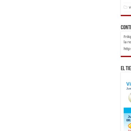
v
Cont
Frik
la r
http
El Ti