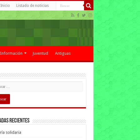
Inicio
Listado de noticias
Información
Juventud
Antiguas
adas recientes
ría solidaria