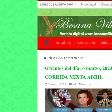
Aviso Legal
Contacto
SÁBADO , 1 AGOSTO 2026
Actualidad
Asociaciones
Colabo
Inicio
/
2023
/
marzo
/
06
Artículos del día:
6 marzo, 202
CORRIDA MIXTA ABRIL
6 marzo, 2023
Info. Municipal