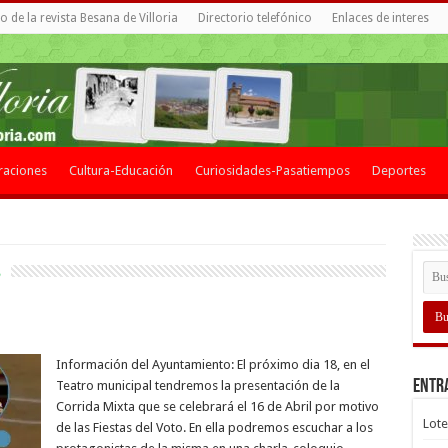
 de la revista Besana de Villoria
Directorio telefónico
Enlaces de interes
raciones
Cultura-Educación
Curiosidades-Pasatiempos
Deportes
3
Información del Ayuntamiento: El próximo dia 18, en el
Entr
Teatro municipal tendremos la presentación de la
Corrida Mixta que se celebrará el 16 de Abril por motivo
Lote
de las Fiestas del Voto. En ella podremos escuchar a los