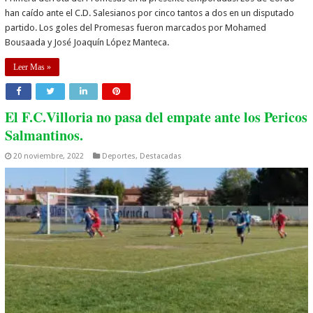
han caído ante el C.D. Salesianos por cinco tantos a dos en un disputado
partido. Los goles del Promesas fueron marcados por Mohamed
Bousaada y José Joaquín López Manteca.
Leer Mas »
El F.C.Villoria no pasa del empate ante los Pericos
Salmantinos.
20 noviembre, 2022
Deportes
,
Destacadas