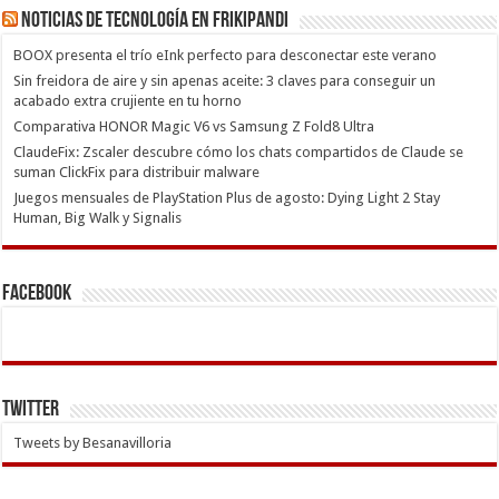
Noticias de Tecnología en Frikipandi
BOOX presenta el trío eInk perfecto para desconectar este verano
Sin freidora de aire y sin apenas aceite: 3 claves para conseguir un
acabado extra crujiente en tu horno
Comparativa HONOR Magic V6 vs Samsung Z Fold8 Ultra
ClaudeFix: Zscaler descubre cómo los chats compartidos de Claude se
suman ClickFix para distribuir malware
Juegos mensuales de PlayStation Plus de agosto: Dying Light 2 Stay
Human, Big Walk y Signalis
Facebook
Twitter
Tweets by Besanavilloria