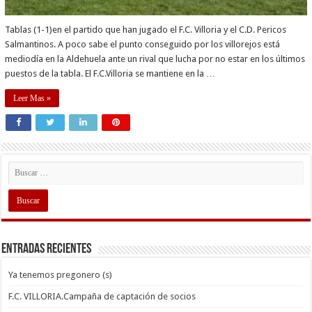
Tablas (1-1)en el partido que han jugado el F.C. Villoria y el C.D. Pericos
Salmantinos. A poco sabe el punto conseguido por los villorejos está
mediodía en la Aldehuela ante un rival que lucha por no estar en los últimos
puestos de la tabla. El F.C.Villoria se mantiene en la …
Leer Mas »
Entradas recientes
Ya tenemos pregonero (s)
F.C. VILLORIA.Campaña de captación de socios