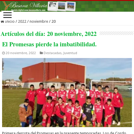
Inicio
/
2022
/
noviembre
/
20
Artículos del día:
20 noviembre, 2022
El Promesas pierde la imbatibilidad.
20 noviembre, 2022
Destacadas
,
Juventud
Primera derrota del Promesas en la presente temporadas. Los de Cordo