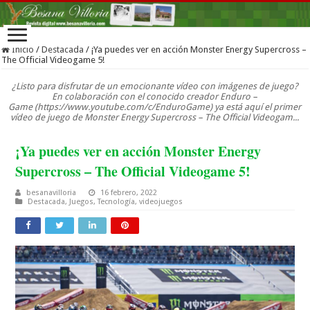
Inicio
/
Destacada
/
¡Ya puedes ver en acción Monster Energy Supercross –
The Official Videogame 5!
¿Listo para disfrutar de un emocionante vídeo con imágenes de juego?
En colaboración con el conocido creador Enduro –
Game (https://www.youtube.com/c/EnduroGame) ya está aquí el primer
vídeo de juego de Monster Energy Supercross – The Official Videogam...
¡Ya puedes ver en acción Monster Energy
Supercross – The Official Videogame 5!
besanavilloria
16 febrero, 2022
Destacada
,
Juegos
,
Tecnología
,
videojuegos