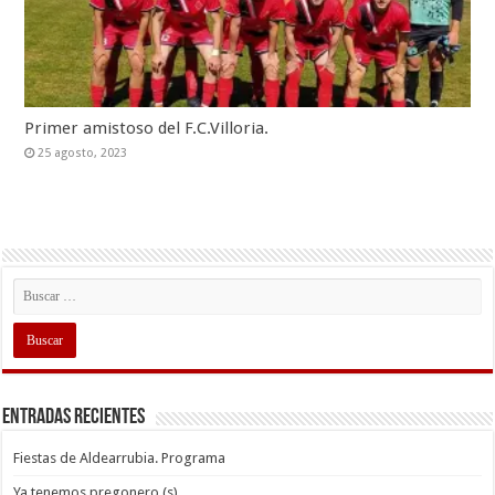
Primer amistoso del F.C.Villoria.
25 agosto, 2023
Entradas recientes
Fiestas de Aldearrubia. Programa
Ya tenemos pregonero (s)