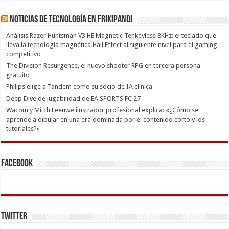
Noticias de Tecnología en Frikipandi
Análisis Razer Huntsman V3 HE Magnetic Tenkeyless 8KHz: el teclado que
lleva la tecnología magnética Hall Effect al siguiente nivel para el gaming
competitivo
The Division Resurgence, el nuevo shooter RPG en tercera persona
gratuito
Philips elige a Tandem como su socio de IA clínica
Deep Dive de jugabilidad de EA SPORTS FC 27
Wacom y Mitch Leeuwe ilustrador profesional explica: «¿Cómo se
aprende a dibujar en una era dominada por el contenido corto y los
tutoriales?»
Facebook
Twitter