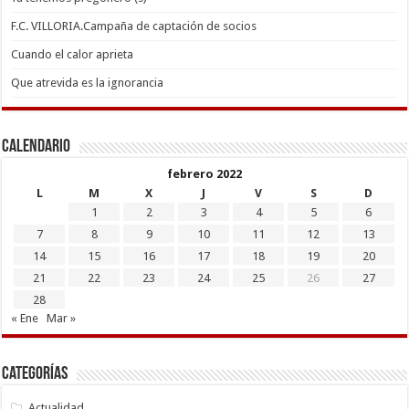
F.C. VILLORIA.Campaña de captación de socios
Cuando el calor aprieta
Que atrevida es la ignorancia
Calendario
febrero 2022
L
M
X
J
V
S
D
1
2
3
4
5
6
7
8
9
10
11
12
13
14
15
16
17
18
19
20
21
22
23
24
25
26
27
28
« Ene
Mar »
Categorías
Actualidad