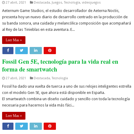
27 abril, 2021
Destacada
,
Juegos
,
Tecnología
,
videojuegos
Aeternum Game Studios, el estudio desarrollador de Aeterna Noctis,
presenta hoy un nuevo diario de desarrollo centrado en la producción de
su banda sonora, una cuidada y melancólica composición que acompañará
al Rey de las Tinieblas en esta aventura. E...
Leer Mas »
Fossil Gen 5E, tecnología para la vida real en
forma de smartwatch
27 abril, 2021
Destacada
,
Tecnología
Fossil ha dado una vuelta de tuerca a uno de sus relojes inteligentes estrella
con el modelo Gen 5E, que ahora está disponible en España.
El smartwatch combina un diseño cuidado y sencillo con toda la tecnología
necesaria para hacernos la vida más fáci...
Leer Mas »