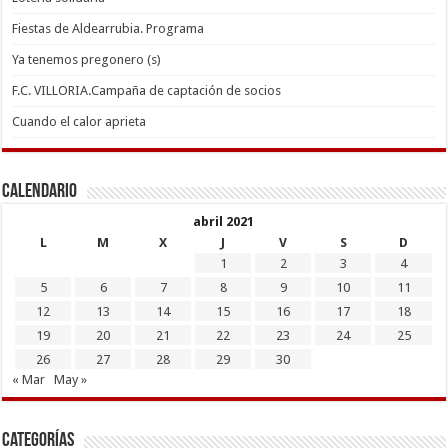
Fiestas de Aldearrubia. Programa
Ya tenemos pregonero (s)
F.C. VILLORIA.Campaña de captación de socios
Cuando el calor aprieta
Calendario
abril 2021
L
M
X
J
V
S
D
1
2
3
4
5
6
7
8
9
10
11
12
13
14
15
16
17
18
19
20
21
22
23
24
25
26
27
28
29
30
« Mar
May »
Categorías