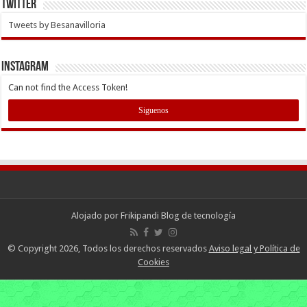
Twitter
Tweets by Besanavilloria
INSTAGRAM
Can not find the Access Token!
Siguenos
Alojado por
Frikipandi Blog de tecnología
© Copyright 2026, Todos los derechos reservados
Aviso legal y Política de
Cookies