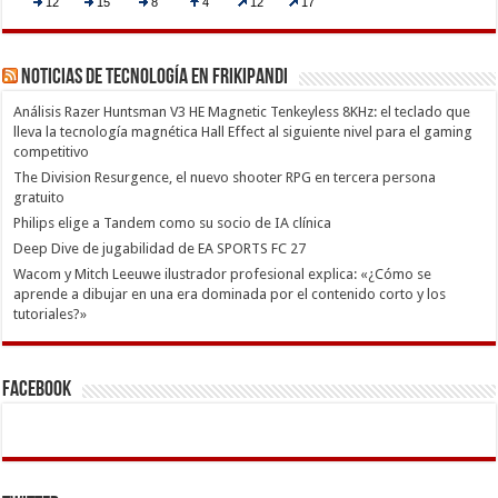
Noticias de Tecnología en Frikipandi
Análisis Razer Huntsman V3 HE Magnetic Tenkeyless 8KHz: el teclado que
lleva la tecnología magnética Hall Effect al siguiente nivel para el gaming
competitivo
The Division Resurgence, el nuevo shooter RPG en tercera persona
gratuito
Philips elige a Tandem como su socio de IA clínica
Deep Dive de jugabilidad de EA SPORTS FC 27
Wacom y Mitch Leeuwe ilustrador profesional explica: «¿Cómo se
aprende a dibujar en una era dominada por el contenido corto y los
tutoriales?»
Facebook