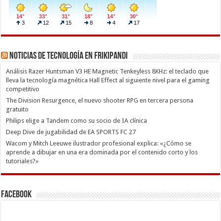
Noticias de Tecnología en Frikipandi
Análisis Razer Huntsman V3 HE Magnetic Tenkeyless 8KHz: el teclado que
lleva la tecnología magnética Hall Effect al siguiente nivel para el gaming
competitivo
The Division Resurgence, el nuevo shooter RPG en tercera persona
gratuito
Philips elige a Tandem como su socio de IA clínica
Deep Dive de jugabilidad de EA SPORTS FC 27
Wacom y Mitch Leeuwe ilustrador profesional explica: «¿Cómo se
aprende a dibujar en una era dominada por el contenido corto y los
tutoriales?»
Facebook