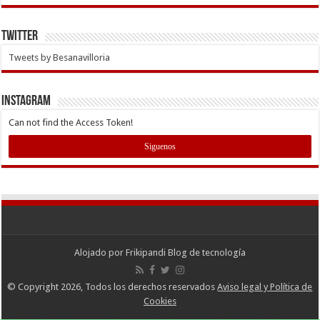
Twitter
Tweets by Besanavilloria
INSTAGRAM
Can not find the Access Token!
Siguenos
Alojado por
Frikipandi Blog de tecnología
© Copyright 2026, Todos los derechos reservados
Aviso legal y Política de
Cookies