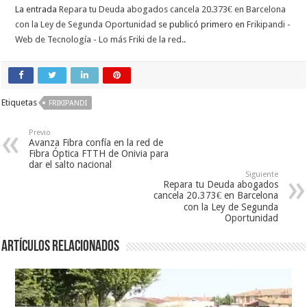
La entrada
Repara tu Deuda abogados cancela 20.373€ en Barcelona
con la Ley de Segunda Oportunidad
se publicó primero en
Frikipandi -
Web de Tecnología - Lo más Friki de la red.
.
Etiquetas
FRIKIPANDI
Previo
Avanza Fibra confía en la red de
Fibra Óptica FTTH de Onivia para
dar el salto nacional
Siguiente
Repara tu Deuda abogados
cancela 20.373€ en Barcelona
con la Ley de Segunda
Oportunidad
Artículos relacionados