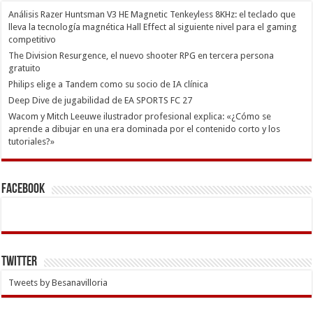
Análisis Razer Huntsman V3 HE Magnetic Tenkeyless 8KHz: el teclado que
lleva la tecnología magnética Hall Effect al siguiente nivel para el gaming
competitivo
The Division Resurgence, el nuevo shooter RPG en tercera persona
gratuito
Philips elige a Tandem como su socio de IA clínica
Deep Dive de jugabilidad de EA SPORTS FC 27
Wacom y Mitch Leeuwe ilustrador profesional explica: «¿Cómo se
aprende a dibujar en una era dominada por el contenido corto y los
tutoriales?»
Facebook
Twitter
Tweets by Besanavilloria