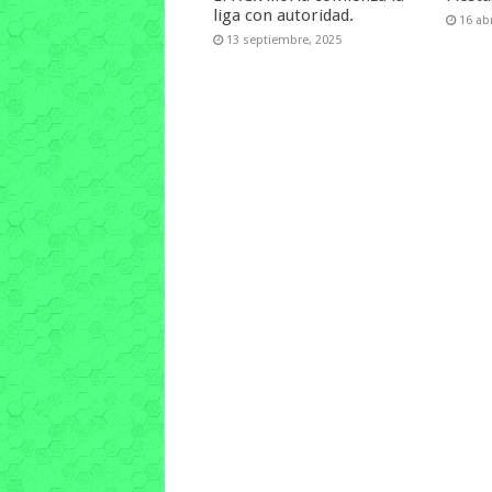
liga con autoridad.
16 abr
13 septiembre, 2025