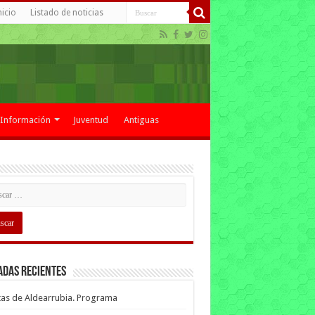
nicio
Listado de noticias
Información
Juventud
Antiguas
adas recientes
tas de Aldearrubia. Programa