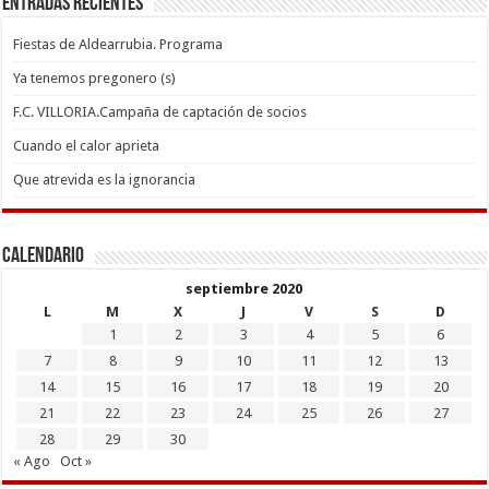
Entradas recientes
Fiestas de Aldearrubia. Programa
Ya tenemos pregonero (s)
F.C. VILLORIA.Campaña de captación de socios
Cuando el calor aprieta
Que atrevida es la ignorancia
Calendario
septiembre 2020
L
M
X
J
V
S
D
1
2
3
4
5
6
7
8
9
10
11
12
13
14
15
16
17
18
19
20
21
22
23
24
25
26
27
28
29
30
« Ago
Oct »