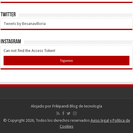
Twitter
Tweets by Besanavilloria
INSTAGRAM
Can not find the Access Token!
Siguenos
Alojado por
Frikipandi Blog de tecnología
© Copyright 2026, Todos los derechos reservados
Aviso legal y Política de
Cookies