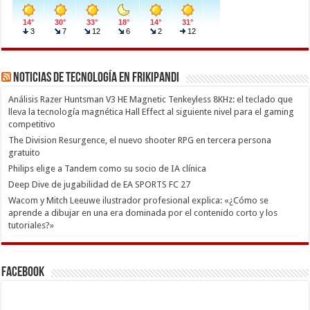
Noticias de Tecnología en Frikipandi
Análisis Razer Huntsman V3 HE Magnetic Tenkeyless 8KHz: el teclado que
lleva la tecnología magnética Hall Effect al siguiente nivel para el gaming
competitivo
The Division Resurgence, el nuevo shooter RPG en tercera persona
gratuito
Philips elige a Tandem como su socio de IA clínica
Deep Dive de jugabilidad de EA SPORTS FC 27
Wacom y Mitch Leeuwe ilustrador profesional explica: «¿Cómo se
aprende a dibujar en una era dominada por el contenido corto y los
tutoriales?»
Facebook