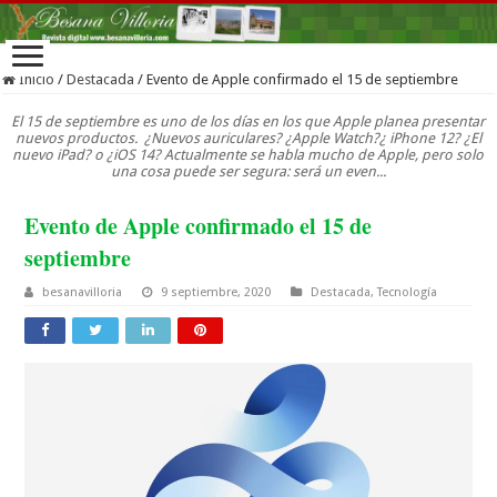
Inicio
/
Destacada
/
Evento de Apple confirmado el 15 de septiembre
El 15 de septiembre es uno de los días en los que Apple planea presentar
nuevos productos. ¿Nuevos auriculares? ¿Apple Watch?¿ iPhone 12? ¿El
nuevo iPad? o ¿iOS 14? Actualmente se habla mucho de Apple, pero solo
una cosa puede ser segura: será un even...
Evento de Apple confirmado el 15 de
septiembre
besanavilloria
9 septiembre, 2020
Destacada
,
Tecnología