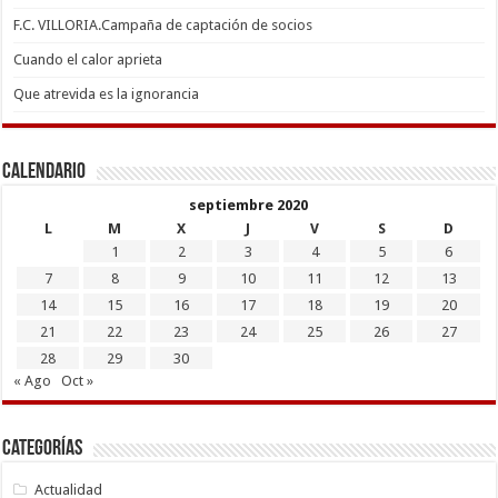
F.C. VILLORIA.Campaña de captación de socios
Cuando el calor aprieta
Que atrevida es la ignorancia
Calendario
septiembre 2020
L
M
X
J
V
S
D
1
2
3
4
5
6
7
8
9
10
11
12
13
14
15
16
17
18
19
20
21
22
23
24
25
26
27
28
29
30
« Ago
Oct »
Categorías
Actualidad