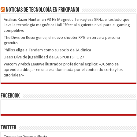
Noticias de Tecnología en Frikipandi
Análisis Razer Huntsman V3 HE Magnetic Tenkeyless 8KHz: el teclado que
lleva la tecnología magnética Hall Effect al siguiente nivel para el gaming
competitivo
The Division Resurgence, el nuevo shooter RPG en tercera persona
gratuito
Philips elige a Tandem como su socio de IA clínica
Deep Dive de jugabilidad de EA SPORTS FC 27
Wacom y Mitch Leeuwe ilustrador profesional explica: «¿Cómo se
aprende a dibujar en una era dominada por el contenido corto y los
tutoriales?»
Facebook
Twitter
Tweets by Besanavilloria