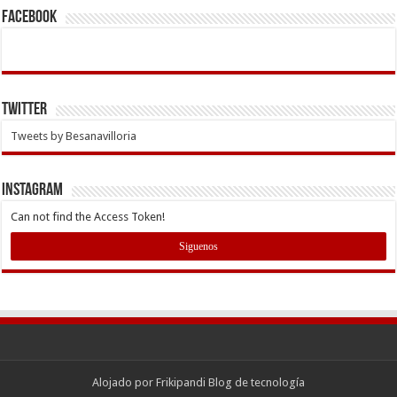
Facebook
Twitter
Tweets by Besanavilloria
INSTAGRAM
Can not find the Access Token!
Siguenos
Alojado por
Frikipandi Blog de tecnología