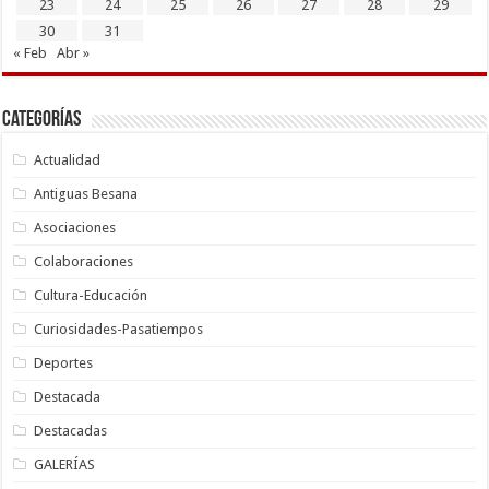
23
24
25
26
27
28
29
30
31
« Feb
Abr »
Categorías
Actualidad
Antiguas Besana
Asociaciones
Colaboraciones
Cultura-Educación
Curiosidades-Pasatiempos
Deportes
Destacada
Destacadas
GALERÍAS