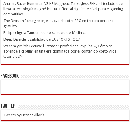
Análisis Razer Huntsman V3 HE Magnetic Tenkeyless 8KHz: el teclado que
lleva la tecnología magnética Hall Effect al siguiente nivel para el gaming
competitivo
The Division Resurgence, el nuevo shooter RPG en tercera persona
gratuito
Philips elige a Tandem como su socio de IA clínica
Deep Dive de jugabilidad de EA SPORTS FC 27
Wacom y Mitch Leeuwe ilustrador profesional explica: «¿Cómo se
aprende a dibujar en una era dominada por el contenido corto y los
tutoriales?»
Facebook
Twitter
Tweets by Besanavilloria