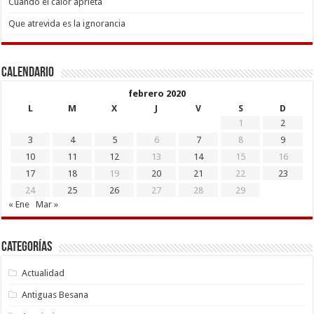
Cuando el calor aprieta
Que atrevida es la ignorancia
Calendario
febrero 2020
L
M
X
J
V
S
D
1
2
3
4
5
6
7
8
9
10
11
12
13
14
15
16
17
18
19
20
21
22
23
24
25
26
27
28
29
« Ene
Mar »
Categorías
Actualidad
Antiguas Besana