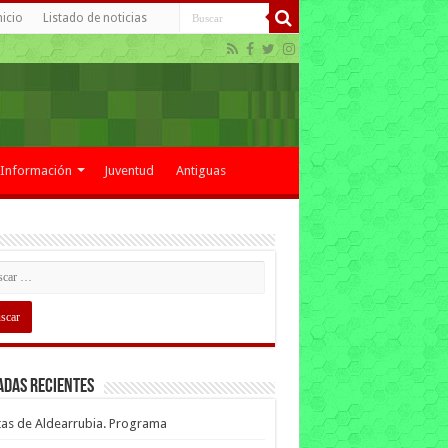
nicio
Listado de noticias
Información
Juventud
Antiguas
adas recientes
tas de Aldearrubia. Programa