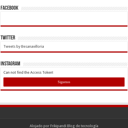
Facebook
Twitter
Tweets by Besanavilloria
INSTAGRAM
Can not find the Access Token!
Siguenos
Alojado por
Frikipandi Blog de tecnología