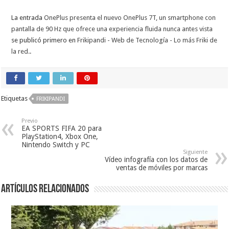
La entrada
OnePlus presenta el nuevo OnePlus 7T, un smartphone con
pantalla de 90 Hz que ofrece una experiencia fluida nunca antes vista
se publicó primero en
Frikipandi - Web de Tecnología - Lo más Friki de
la red.
.
Etiquetas
FRIKIPANDI
Previo
EA SPORTS FIFA 20 para
PlayStation4, Xbox One,
Nintendo Switch y PC
Siguiente
Vídeo infografía con los datos de
ventas de móviles por marcas
Artículos relacionados