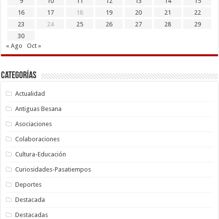
9
10
11
12
13
14
15
16
17
18
19
20
21
22
23
24
25
26
27
28
29
30
« Ago
Oct »
Categorías
Actualidad
Antiguas Besana
Asociaciones
Colaboraciones
Cultura-Educación
Curiosidades-Pasatiempos
Deportes
Destacada
Destacadas